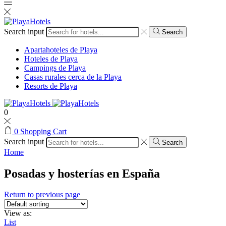
Search input
Search
Apartahoteles de Playa
Hoteles de Playa
Campings de Playa
Casas rurales cerca de la Playa
Resorts de Playa
0
0
Shopping Cart
Search input
Search
Home
Posadas y hosterías en España
Return to previous page
View as:
List