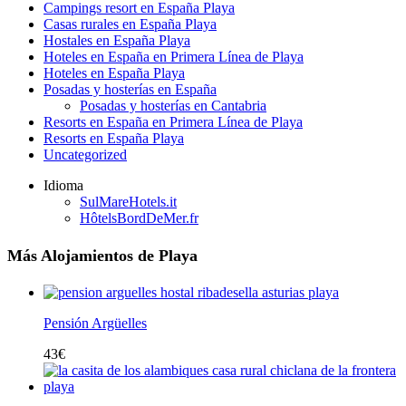
Campings resort en España Playa
Casas rurales en España Playa
Hostales en España Playa
Hoteles en España en Primera Línea de Playa
Hoteles en España Playa
Posadas y hosterías en España
Posadas y hosterías en Cantabria
Resorts en España en Primera Línea de Playa
Resorts en España Playa
Uncategorized
Idioma
SulMareHotels.it
HôtelsBordDeMer.fr
Más Alojamientos de Playa
Pensión Argüelles
43
€