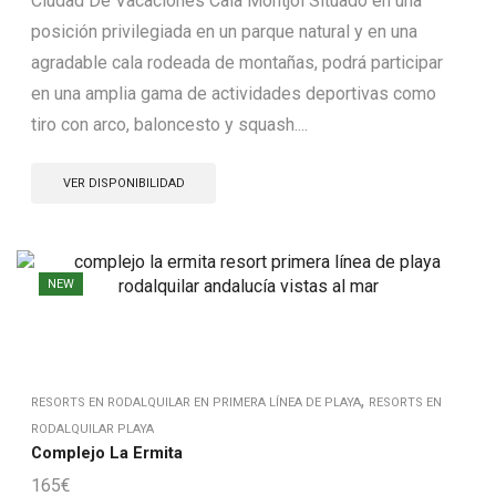
Ciudad De Vacaciones Cala Montjoi Situado en una
posición privilegiada en un parque natural y en una
agradable cala rodeada de montañas, podrá participar
en una amplia gama de actividades deportivas como
tiro con arco, baloncesto y squash....
VER DISPONIBILIDAD
NEW
,
RESORTS EN RODALQUILAR EN PRIMERA LÍNEA DE PLAYA
RESORTS EN
RODALQUILAR PLAYA
Complejo La Ermita
165
€