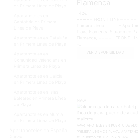
Flamenca
en Primera Línea de Playa
142
€
Apartahoteles en
– – – – – FRONT LINE – – – – –
Cantabria en Primera
Primera Línea – – – – – Apartm
Línea de Playa
Playa Flamenca Situado en Pl
Apartahoteles en Cataluña
Flamenca, – – – – – FRONT LIN
en Primera Línea de Playa
–...
VER DISPONIBILIDAD
Apartahoteles en
Comunidad Valenciana en
Primera Línea de Playa
Apartahoteles en Galicia
en Primera Línea de Playa
Apartahoteles en Islas
Baleares en Primera Línea
New
de Playa
Apartahoteles en Murcia
en Primera Línea de Playa
APARTAHOTELES EN PUERTO DE ALC
Apartahoteles en España
,
PRIMERA LÍNEA DE PLAYA
APARTAH
Playa
EN PUERTO DE ALCUDIA PLAYA