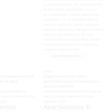
la playa de Gava. Los Apartamentos
Balisse están equipados con aire
acondicionado, cocina totalmente
equipada, TV de pantalla plana y
baño privado con ducha, artículos
de aseo gratuitos y secador de pelo.
Algunos apartamentos de este
apartahotel de Castelldefels tienen
terraza y/o balcón con vistas a la
ciudad o vistas al mar.
VER DISPONIBILIDAD
New
EN ALCOSSEBRE EN
APARTAHOTELES EN SUANCES EN PRIMERA
,
,
 PLAYA
APARTAHOTELES
LÍNEA DE PLAYA
APARTAHOTELES EN
LAYA
SUANCES PLAYA
entos
Apartamentos El