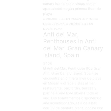
APARTAHOTELES EN MOGÁN EN PRIMERA
,
LÍNEA DE PLAYA
APARTAHOTELES EN
MOGÁN PLAYA
Anfi del Mar,
Penthouses in Anfi
del Mar, Gran Canary
Island, Spain
540
€
El Anfi del Mar, Penthouse 905 Gran
Anfi, Gran Canary Island, Spain se
encuentra en primera línea de playa
en Mogán y ofrece vistas al mar,
restaurante, bar, jardín, terraza y
piscina al aire libre abierta todo el
año. Los apartamentos disponen de
aire acondicionado, sala de estar
con TV de pantalla plana, cocina con