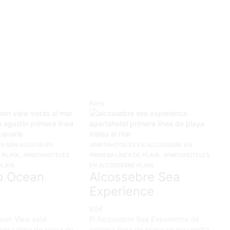
New
N SAN AGUSTÍN EN
APARTAHOTELES EN ALCOSSEBRE EN
,
,
 PLAYA
APARTAHOTELES
PRIMERA LÍNEA DE PLAYA
APARTAHOTELES
PLAYA
EN ALCOSSEBRE PLAYA
o Ocean
Alcossebre Sea
Experience
80
€
ean View está
El Alcossebre Sea Experience de
mera línea de playa en
primera línea de playa se encuentra