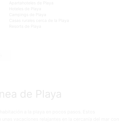
Apartahoteles de Playa
Hoteles de Playa
Campings de Playa
Casas rurales cerca de la Playa
Resorts de Playa
SEARCH
nea de Playa
 habitación a la playa en pocos pasos. Estos
n unas vacaciones relajantes en la cercanía del mar con