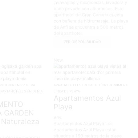
lavavajillas y microondas, lavadora y
baño privado con albornoces. Este
aparthotel de Gran Canaria cuenta
con bañera de hidromasaje. La playa
de Anfi se encuentra a 500 metros
del aparthotel.
VER DISPONIBILIDAD
New
N DENIA EN PRIMERA
APARTAHOTELES EN CALA D´OR EN PRIMERA
APARTAHOTELES EN DENIA
LÍNEA DE PLAYA
Apartamentos Azul
MENTO
Playa
A GARDEN
94
€
 Naturaleza
Apartamentos Azul Playa Los
Apartamentos Azul Playa están
situados a 150 metros de la playa