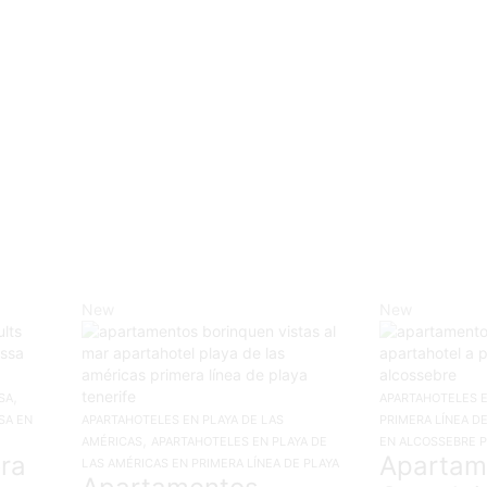
New
New
,
SA
APARTAHOTELES 
SA EN
APARTAHOTELES EN PLAYA DE LAS
PRIMERA LÍNEA DE
,
AMÉRICAS
APARTAHOTELES EN PLAYA DE
EN ALCOSSEBRE P
ra
Apartam
LAS AMÉRICAS EN PRIMERA LÍNEA DE PLAYA