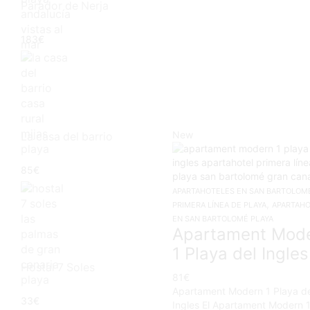
Parador de Nerja
183
€
New
La casa del barrio
85
€
APARTAHOTELES EN SAN BARTOLOM
,
PRIMERA LÍNEA DE PLAYA
APARTAH
EN SAN BARTOLOMÉ PLAYA
Apartament Mod
1 Playa del Ingles
Hostal 7 Soles
81
€
Apartament Modern 1 Playa de
33
€
Ingles El Apartament Modern 1