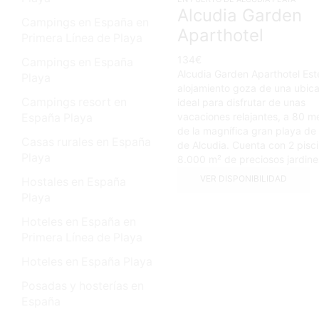
Alcudia Garden
Campings en España en
Aparthotel
Primera Línea de Playa
134
€
Campings en España
Alcudia Garden Aparthotel Est
Playa
alojamiento goza de una ubic
Campings resort en
ideal para disfrutar de unas
vacaciones relajantes, a 80 m
España Playa
de la magnífica gran playa de
Casas rurales en España
de Alcudia. Cuenta con 2 pisc
Playa
8.000 m² de preciosos jardines
VER DISPONIBILIDAD
Hostales en España
Playa
Hoteles en España en
Primera Línea de Playa
Hoteles en España Playa
Posadas y hosterías en
España