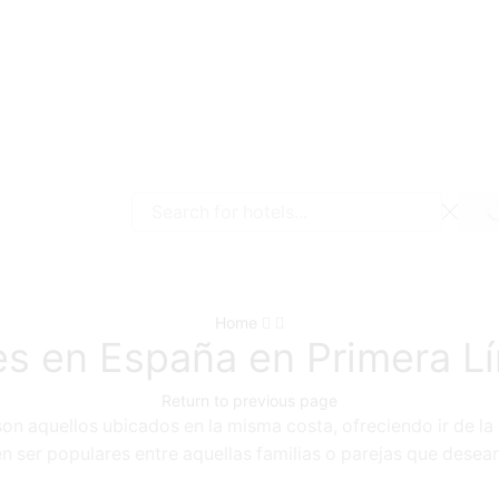
Search
input
Home
es en España en Primera Lí
Return to previous page
on aquellos ubicados en la misma costa, ofreciendo ir de la
n ser populares entre aquellas familias o parejas que desea