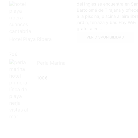
del Inglés se encuentra en Sa
Bartolomé de Tirajana y ofrece
a la piscina, piscina al aire libr
jardín, terraza y bar. Hay WiFi
gratuita en...
VER DISPONIBILIDAD
Hotel Playa Ribera
70
€
Perla Marina
100
€