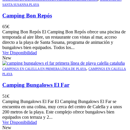
SANTA SUSANNA PLAYA
Camping Bon Repós
65
€
Camping Bon Repós El Camping Bon Repós ofrece una piscina de
temporada al aire libre, un restaurante con vistas al mar, acceso
directo a la playa de Santa Susana, programa de animación y
bungalows bien equipados. Todos los...
Ver Disponibilidad
New
,
CAMPINGS EN CALELLA EN PRIMERA LÍNEA DE PLAYA
CAMPINGS EN CALELLA
PLAYA
Camping Bungalows El Far
51
€
Camping Bungalows El Far El Camping Bungalows El Far se
encuentra en una colina, muy cerca del centro de Calella y a unos
200 metros de la playa. Este complejo ofrece bungalows bien
equipados con terraza y 2...
Ver Disponibilidad
New