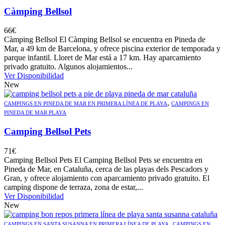
Càmping Bellsol
66
€
Càmping Bellsol El Càmping Bellsol se encuentra en Pineda de
Mar, a 49 km de Barcelona, y ofrece piscina exterior de temporada y
parque infantil. Lloret de Mar está a 17 km. Hay aparcamiento
privado gratuito. Algunos alojamientos...
Ver Disponibilidad
New
,
CAMPINGS EN PINEDA DE MAR EN PRIMERA LÍNEA DE PLAYA
CAMPINGS EN
PINEDA DE MAR PLAYA
Camping Bellsol Pets
71
€
Camping Bellsol Pets El Camping Bellsol Pets se encuentra en
Pineda de Mar, en Cataluña, cerca de las playas dels Pescadors y
Gran, y ofrece alojamiento con aparcamiento privado gratuito. El
camping dispone de terraza, zona de estar,...
Ver Disponibilidad
New
,
CAMPINGS EN SANTA SUSANNA EN PRIMERA LÍNEA DE PLAYA
CAMPINGS EN