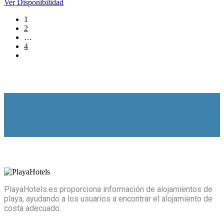
Ver Disponibilidad
1
2
…
4
PlayaHotels.es proporciona información de alojamientos de
playa, ayudando a los usuarios a encontrar el alojamiento de
costa adecuado.