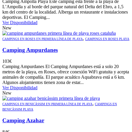
Camping Ampolla Playa Este camping está frente a la playa de
L’Ampolla y al borde del parque natural del Delta del Ebro, a 1,5
km del centro de la localidad. Alberga un restaurante e instalaciones
deportivas. El Camping...
Ver Disponibilidad
New
,
CAMPINGS EN ROSES EN PRIMERA LÍNEA DE PLAYA
CAMPINGS EN ROSES PLAYA
Camping Ampurdanes
103
€
Camping Ampurdanes El Camping Ampurdanes está a solo 20
metros de la playa, en Roses, ofrece conexión WiFi gratuita y acepta
animales de compañía. El parque acuático Aquabrava está a 6 km.
Algunos alojamientos tienen zona de estar...
Ver Disponibilidad
New
,
CAMPINGS EN BENICÀSSIM EN PRIMERA LÍNEA DE PLAYA
CAMPINGS EN
BENICÀSSIM PLAYA
Camping Azahar
84
€