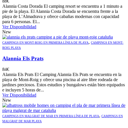
88
€
Alannia Costa Dorada El camping resort se encuentra a 1 minuto a
pie de la playa. El Alannia Costa Dorada se encuentra frente a la
playa de L’Almadrava y ofrece cabañas modernas con capacidad
para 6 personas. El...
Ver Disponibilidad
New
,
CAMPINGS EN MONT-ROIG EN PRIMERA LÍNEA DE PLAYA
CAMPINGS EN MONT-
ROIG PLAYA
Alannia Els Prats
84
€
Alannia Els Prats El Camping Alannia Els Prats se encuentra en la
playa de Mont-Roig y ofrece una piscina al aire libre rodeada de
jardines preciosos. Estos estudios y bungalows están bien equipados
e incluyen 5 horas de...
Ver Disponibilidad
New
,
CAMPINGS EN MALGRAT DE MAR EN PRIMERA LÍNEA DE PLAYA
CAMPINGS EN
MALGRAT DE MAR PLAYA