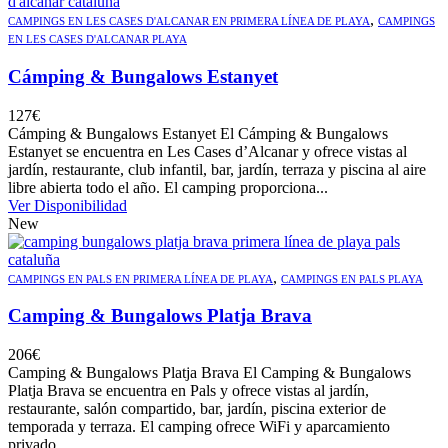
,
CAMPINGS EN LES CASES D'ALCANAR EN PRIMERA LÍNEA DE PLAYA
CAMPINGS
EN LES CASES D'ALCANAR PLAYA
Cámping & Bungalows Estanyet
127
€
Cámping & Bungalows Estanyet El Cámping & Bungalows
Estanyet se encuentra en Les Cases d’Alcanar y ofrece vistas al
jardín, restaurante, club infantil, bar, jardín, terraza y piscina al aire
libre abierta todo el año. El camping proporciona...
Ver Disponibilidad
New
,
CAMPINGS EN PALS EN PRIMERA LÍNEA DE PLAYA
CAMPINGS EN PALS PLAYA
Camping & Bungalows Platja Brava
206
€
Camping & Bungalows Platja Brava El Camping & Bungalows
Platja Brava se encuentra en Pals y ofrece vistas al jardín,
restaurante, salón compartido, bar, jardín, piscina exterior de
temporada y terraza. El camping ofrece WiFi y aparcamiento
privado...