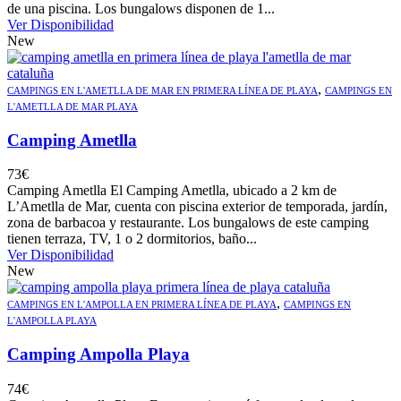
de una piscina. Los bungalows disponen de 1...
Ver Disponibilidad
New
,
CAMPINGS EN L'AMETLLA DE MAR EN PRIMERA LÍNEA DE PLAYA
CAMPINGS EN
L'AMETLLA DE MAR PLAYA
Camping Ametlla
73
€
Camping Ametlla El Camping Ametlla, ubicado a 2 km de
L’Ametlla de Mar, cuenta con piscina exterior de temporada, jardín,
zona de barbacoa y restaurante. Los bungalows de este camping
tienen terraza, TV, 1 o 2 dormitorios, baño...
Ver Disponibilidad
New
,
CAMPINGS EN L'AMPOLLA EN PRIMERA LÍNEA DE PLAYA
CAMPINGS EN
L'AMPOLLA PLAYA
Camping Ampolla Playa
74
€