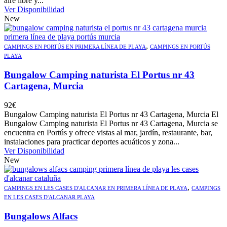
aire libre y...
Ver Disponibilidad
New
,
CAMPINGS EN PORTÚS EN PRIMERA LÍNEA DE PLAYA
CAMPINGS EN PORTÚS
PLAYA
Bungalow Camping naturista El Portus nr 43
Cartagena, Murcia
92
€
Bungalow Camping naturista El Portus nr 43 Cartagena, Murcia El
Bungalow Camping naturista El Portus nr 43 Cartagena, Murcia se
encuentra en Portús y ofrece vistas al mar, jardín, restaurante, bar,
instalaciones para practicar deportes acuáticos y zona...
Ver Disponibilidad
New
,
CAMPINGS EN LES CASES D'ALCANAR EN PRIMERA LÍNEA DE PLAYA
CAMPINGS
EN LES CASES D'ALCANAR PLAYA
Bungalows Alfacs