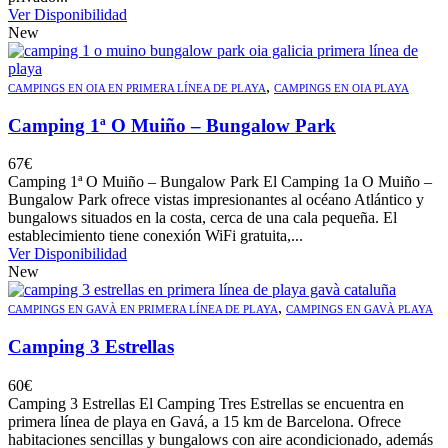
Ver Disponibilidad
New
,
CAMPINGS EN OIA EN PRIMERA LÍNEA DE PLAYA
CAMPINGS EN OIA PLAYA
Camping 1ª O Muiño – Bungalow Park
67
€
Camping 1ª O Muiño – Bungalow Park El Camping 1a O Muiño –
Bungalow Park ofrece vistas impresionantes al océano Atlántico y
bungalows situados en la costa, cerca de una cala pequeña. El
establecimiento tiene conexión WiFi gratuita,...
Ver Disponibilidad
New
,
CAMPINGS EN GAVÀ EN PRIMERA LÍNEA DE PLAYA
CAMPINGS EN GAVÀ PLAYA
Camping 3 Estrellas
60
€
Camping 3 Estrellas El Camping Tres Estrellas se encuentra en
primera línea de playa en Gavá, a 15 km de Barcelona. Ofrece
habitaciones sencillas y bungalows con aire acondicionado, además