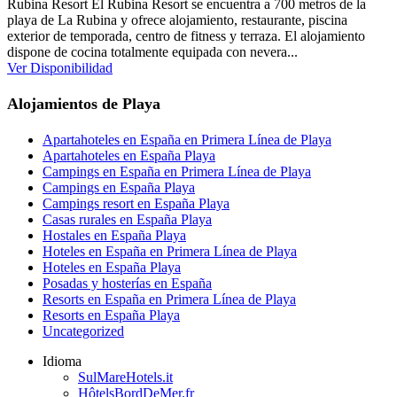
Rubina Resort El Rubina Resort se encuentra a 700 metros de la
playa de La Rubina y ofrece alojamiento, restaurante, piscina
exterior de temporada, centro de fitness y terraza. El alojamiento
dispone de cocina totalmente equipada con nevera...
Ver Disponibilidad
Alojamientos de Playa
Apartahoteles en España en Primera Línea de Playa
Apartahoteles en España Playa
Campings en España en Primera Línea de Playa
Campings en España Playa
Campings resort en España Playa
Casas rurales en España Playa
Hostales en España Playa
Hoteles en España en Primera Línea de Playa
Hoteles en España Playa
Posadas y hosterías en España
Resorts en España en Primera Línea de Playa
Resorts en España Playa
Uncategorized
Idioma
SulMareHotels.it
HôtelsBordDeMer.fr