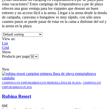
estas vacaciones? Estos campings de Empuriabrava a pie de playa
ofrecen una gran ventaja para los viajantes que desean un buen
entorno y un acceso fácil a la arena. Llegar a la arena desde la tienda
de campaña, caravana o bungalow es muy rápido, con sólo unos
cuantos pasos se puede pasar de estar en la cama a disfrutar del sol y
la arena en la playa.
View as:
List
Grid
Show
Products per page
New
,
CAMPINGS EN EMPURIABRAVA EN PRIMERA LÍNEA DE PLAYA
CAMPINGS EN
EMPURIABRAVA PLAYA
Rubina Resort
66
€