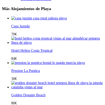
Más Alojamientos de Playa
Casa Jazmín
70
€
Hotel Helios Costa Tropical
84
€
Pension La Puntica
30
€
Golden Donaire Beach
80
€