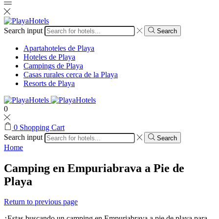
Search input
Search
Apartahoteles de Playa
Hoteles de Playa
Campings de Playa
Casas rurales cerca de la Playa
Resorts de Playa
0
0
Shopping Cart
Search input
Search
Home
Camping en Empuriabrava a Pie de
Playa
Return to previous page
¿Estas buscando un camping en Empuriabrava a pie de playa para