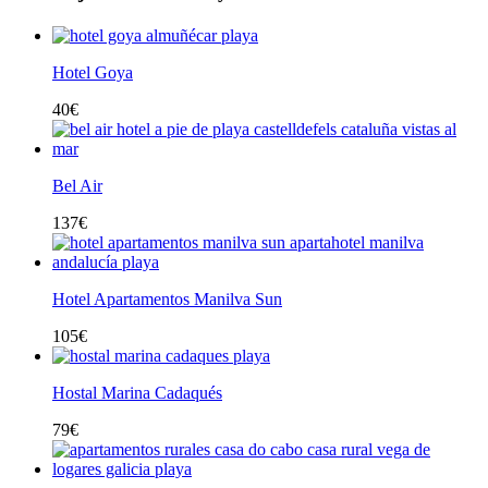
Hotel Goya
40
€
Bel Air
137
€
Hotel Apartamentos Manilva Sun
105
€
Hostal Marina Cadaqués
79
€