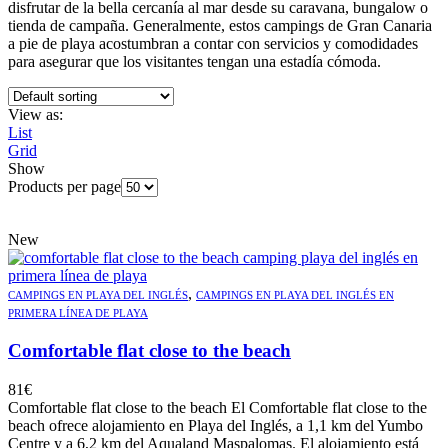
disfrutar de la bella cercanía al mar desde su caravana, bungalow o
tienda de campaña. Generalmente, estos campings de Gran Canaria
a pie de playa acostumbran a contar con servicios y comodidades
para asegurar que los visitantes tengan una estadía cómoda.
View as:
List
Grid
Show
Products per page
New
,
CAMPINGS EN PLAYA DEL INGLÉS
CAMPINGS EN PLAYA DEL INGLÉS EN
PRIMERA LÍNEA DE PLAYA
Comfortable flat close to the beach
81
€
Comfortable flat close to the beach El Comfortable flat close to the
beach ofrece alojamiento en Playa del Inglés, a 1,1 km del Yumbo
Centre y a 6,2 km del Aqualand Maspalomas. El alojamiento está