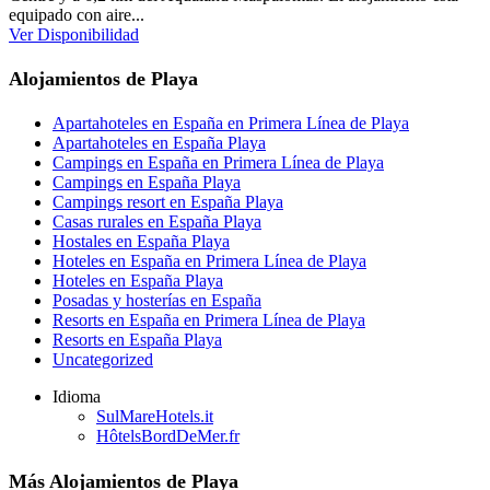
equipado con aire...
Ver Disponibilidad
Alojamientos de Playa
Apartahoteles en España en Primera Línea de Playa
Apartahoteles en España Playa
Campings en España en Primera Línea de Playa
Campings en España Playa
Campings resort en España Playa
Casas rurales en España Playa
Hostales en España Playa
Hoteles en España en Primera Línea de Playa
Hoteles en España Playa
Posadas y hosterías en España
Resorts en España en Primera Línea de Playa
Resorts en España Playa
Uncategorized
Idioma
SulMareHotels.it
HôtelsBordDeMer.fr
Más Alojamientos de Playa