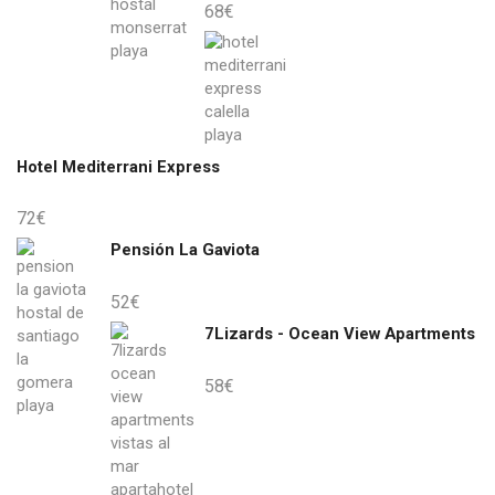
68
€
Hotel Mediterrani Express
72
€
Pensión La Gaviota
52
€
7Lizards - Ocean View Apartments
58
€