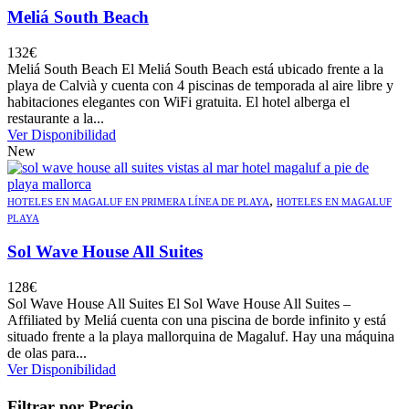
Meliá South Beach
132
€
Meliá South Beach El Meliá South Beach está ubicado frente a la
playa de Calvià y cuenta con 4 piscinas de temporada al aire libre y
habitaciones elegantes con WiFi gratuita. El hotel alberga el
restaurante a la...
Ver Disponibilidad
New
,
HOTELES EN MAGALUF EN PRIMERA LÍNEA DE PLAYA
HOTELES EN MAGALUF
PLAYA
Sol Wave House All Suites
128
€
Sol Wave House All Suites El Sol Wave House All Suites –
Affiliated by Meliá cuenta con una piscina de borde infinito y está
situado frente a la playa mallorquina de Magaluf. Hay una máquina
de olas para...
Ver Disponibilidad
Filtrar por Precio