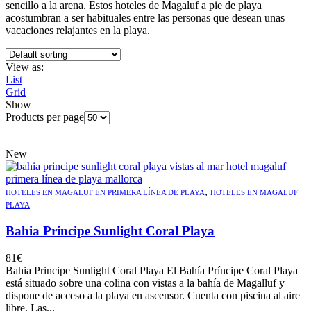
sencillo a la arena. Estos hoteles de Magaluf a pie de playa
acostumbran a ser habituales entre las personas que desean unas
vacaciones relajantes en la playa.
View as:
List
Grid
Show
Products per page
New
,
HOTELES EN MAGALUF EN PRIMERA LÍNEA DE PLAYA
HOTELES EN MAGALUF
PLAYA
Bahia Principe Sunlight Coral Playa
81
€
Bahia Principe Sunlight Coral Playa El Bahía Príncipe Coral Playa
está situado sobre una colina con vistas a la bahía de Magalluf y
dispone de acceso a la playa en ascensor. Cuenta con piscina al aire
libre. Las...