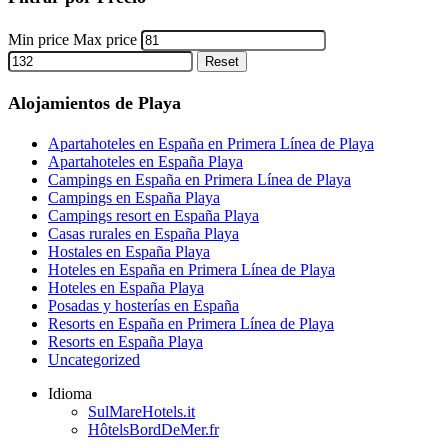
Min price
Max price
Reset
Alojamientos de Playa
Apartahoteles en España en Primera Línea de Playa
Apartahoteles en España Playa
Campings en España en Primera Línea de Playa
Campings en España Playa
Campings resort en España Playa
Casas rurales en España Playa
Hostales en España Playa
Hoteles en España en Primera Línea de Playa
Hoteles en España Playa
Posadas y hosterías en España
Resorts en España en Primera Línea de Playa
Resorts en España Playa
Uncategorized
Idioma
SulMareHotels.it
HôtelsBordDeMer.fr