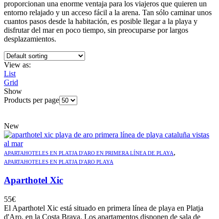
proporcionan una enorme ventaja para los viajeros que quieren un
entorno relajado y un acceso fácil a la arena. Tan sólo caminar unos
cuantos pasos desde la habitación, es posible llegar a la playa y
disfrutar del mar en poco tiempo, sin preocuparse por largos
desplazamientos.
View as:
List
Grid
Show
Products per page
New
,
APARTAHOTELES EN PLATJA D'ARO EN PRIMERA LÍNEA DE PLAYA
APARTAHOTELES EN PLATJA D'ARO PLAYA
Aparthotel Xic
55
€
El Aparthotel Xic está situado en primera línea de playa en Platja
d'Aro, en la Costa Brava. Los apartamentos disponen de sala de