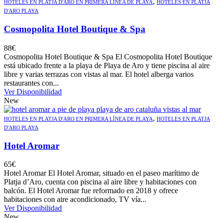
,
HOTELES EN PLATJA D'ARO EN PRIMERA LÍNEA DE PLAYA
HOTELES EN PLATJA
D'ARO PLAYA
Cosmopolita Hotel Boutique & Spa
88
€
Cosmopolita Hotel Boutique & Spa El Cosmopolita Hotel Boutique
está ubicado frente a la playa de Playa de Aro y tiene piscina al aire
libre y varias terrazas con vistas al mar. El hotel alberga varios
restaurantes con...
Ver Disponibilidad
New
,
HOTELES EN PLATJA D'ARO EN PRIMERA LÍNEA DE PLAYA
HOTELES EN PLATJA
D'ARO PLAYA
Hotel Aromar
65
€
Hotel Aromar El Hotel Aromar, situado en el paseo marítimo de
Platja d’Aro, cuenta con piscina al aire libre y habitaciones con
balcón. El Hotel Aromar fue reformado en 2018 y ofrece
habitaciones con aire acondicionado, TV vía...
Ver Disponibilidad
New