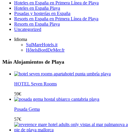
Hoteles en España en Primera Línea de Playa
Hoteles en España Playa
Posadas y hosterías en España
Resorts en España en Primera Línea de Playa
Resorts en España Playa
Uncategorized
Idioma
SulMareHotels.it
HôtelsBordDeMer.fr
Más Alojamientos de Playa
HOTEL Seven Rooms
59
€
Posada Gema
57
€