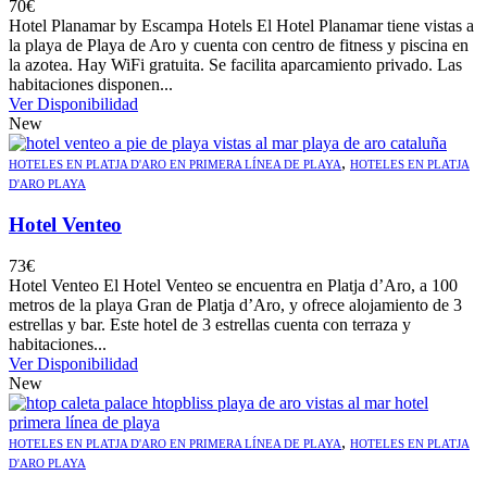
70
€
Hotel Planamar by Escampa Hotels El Hotel Planamar tiene vistas a
la playa de Playa de Aro y cuenta con centro de fitness y piscina en
la azotea. Hay WiFi gratuita. Se facilita aparcamiento privado. Las
habitaciones disponen...
Ver Disponibilidad
New
,
HOTELES EN PLATJA D'ARO EN PRIMERA LÍNEA DE PLAYA
HOTELES EN PLATJA
D'ARO PLAYA
Hotel Venteo
73
€
Hotel Venteo El Hotel Venteo se encuentra en Platja d’Aro, a 100
metros de la playa Gran de Platja d’Aro, y ofrece alojamiento de 3
estrellas y bar. Este hotel de 3 estrellas cuenta con terraza y
habitaciones...
Ver Disponibilidad
New
,
HOTELES EN PLATJA D'ARO EN PRIMERA LÍNEA DE PLAYA
HOTELES EN PLATJA
D'ARO PLAYA