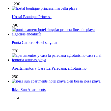
129
€
Hostal Boutique Princesa
79
€
Punta Carnero Hotel singular
77
€
Apartamentos y Casa La Paredana, agroturismo
25
€
Ibiza Sun Apartments
115
€