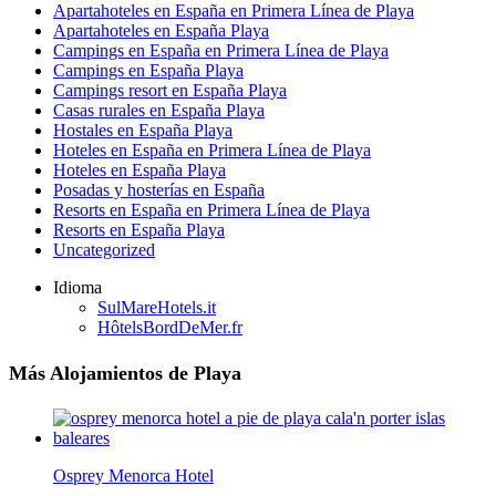
Apartahoteles en España en Primera Línea de Playa
Apartahoteles en España Playa
Campings en España en Primera Línea de Playa
Campings en España Playa
Campings resort en España Playa
Casas rurales en España Playa
Hostales en España Playa
Hoteles en España en Primera Línea de Playa
Hoteles en España Playa
Posadas y hosterías en España
Resorts en España en Primera Línea de Playa
Resorts en España Playa
Uncategorized
Idioma
SulMareHotels.it
HôtelsBordDeMer.fr
Más Alojamientos de Playa
Osprey Menorca Hotel