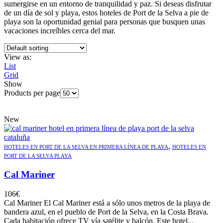
sumergirse en un entorno de tranquilidad y paz. Si deseas disfrutar
de un día de sol y playa, estos hoteles de Port de la Selva a pie de
playa son la oportunidad genial para personas que busquen unas
vacaciones increíbles cerca del mar.
View as:
List
Grid
Show
Products per page
New
,
HOTELES EN PORT DE LA SELVA EN PRIMERA LÍNEA DE PLAYA
HOTELES EN
PORT DE LA SELVA PLAYA
Cal Mariner
106
€
Cal Mariner El Cal Mariner está a sólo unos metros de la playa de
bandera azul, en el pueblo de Port de la Selva, en la Costa Brava.
Cada habitación ofrece TV vía satélite y balcón. Este hotel...