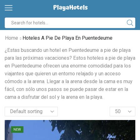
Search
input
Home
Hoteles A Pie De Playa En Puentedeume
¿Estas buscando un hotel en Puentedeume a pie de playa
para las próximas vacaciones? Estos hoteles a pie de playa
en Puentedeume ofrecen una enorme comodidad para los
viajantes que quieren un entorno relajado y un acceso
cómodo a la arena. Llegar a la arena desde la cama es muy
fácil, con sólo unos pasos se puede pasar de estar en la
cama a disfrutar del sol y la arena en la playa.
Products
per
page
NEW