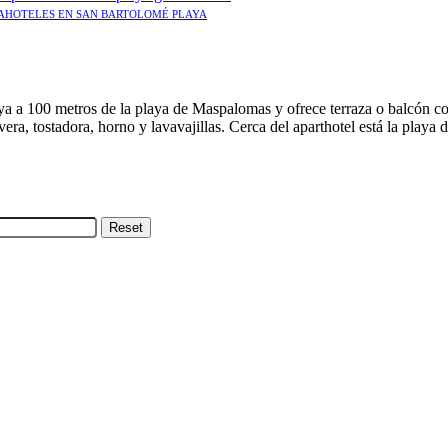
AHOTELES EN SAN BARTOLOMÉ PLAYA
a a 100 metros de la playa de Maspalomas y ofrece terraza o balcón con
ra, tostadora, horno y lavavajillas. Cerca del aparthotel está la playa 
Reset