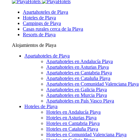
Apartahoteles de Playa
Hoteles de Playa
Campings de Playa
Casas rurales cerca de la Playa
Resorts de Playa
Alojamientos de Playa
Apartahoteles de Playa
Apartahoteles en Andalucía Playa
Apartahoteles en Asturias Playa
Apartahoteles en Cantabria Playa
Apartahoteles en Cataluña Playa
Apartahoteles en Comunidad Valenciana Playa
Apartahoteles en Galicia Playa
Apartahoteles en Murcia Playa
Apartahoteles en País Vasco Playa
Hoteles de Playa
Hoteles en Andalucía Playa
Hoteles en Asturias Playa
Hoteles en Cantabria Playa
Hoteles en Cataluña Playa
Hoteles en Comunidad Valenciana Playa