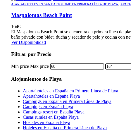
,
APARTAHOTELES EN SAN BARTOLOMÉ EN PRIMERA LÍNEA DE PLAYA
APART
Maspalomas Beach Point
164
€
El Maspalomas Beach Point se encuentra en primera línea de play
baño privado con bidet, ducha y secador de pelo y cocina con neve
Ver Disponibilidad
Filtrar por Precio
Min price
Max price
Alojamientos de Playa
Apartahoteles en España en Primera Línea de Playa
Apartahoteles en España Playa
Campings en España en Primera Línea de Playa
Campings en España Playa
Campings resort en España Playa
Casas rurales en España Playa
Hostales en España Playa
Hoteles en España en Primera Línea de Playa