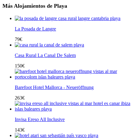
Más Alojamientos de Playa
La Posada de Langre
79
€
Casa Rural La Canal De Salem
150
€
Barefoot Hotel Mallorca - Neueröffnung
263
€
Invisa Ereso All Inclusive
143
€