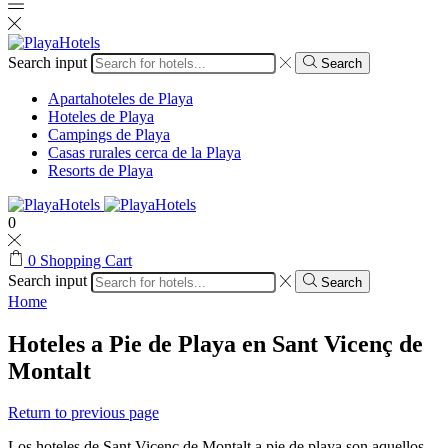
Search input
Search
Apartahoteles de Playa
Hoteles de Playa
Campings de Playa
Casas rurales cerca de la Playa
Resorts de Playa
0
0
Shopping Cart
Search input
Search
Home
Hoteles a Pie de Playa en Sant Vicenç de
Montalt
Return to previous page
Los hoteles de Sant Vicenç de Montalt a pie de playa son aquellos