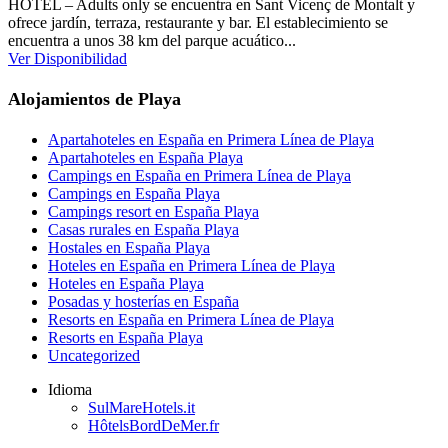
HOTEL – Adults only se encuentra en Sant Vicenç de Montalt y
ofrece jardín, terraza, restaurante y bar. El establecimiento se
encuentra a unos 38 km del parque acuático...
Ver Disponibilidad
Alojamientos de Playa
Apartahoteles en España en Primera Línea de Playa
Apartahoteles en España Playa
Campings en España en Primera Línea de Playa
Campings en España Playa
Campings resort en España Playa
Casas rurales en España Playa
Hostales en España Playa
Hoteles en España en Primera Línea de Playa
Hoteles en España Playa
Posadas y hosterías en España
Resorts en España en Primera Línea de Playa
Resorts en España Playa
Uncategorized
Idioma
SulMareHotels.it
HôtelsBordDeMer.fr