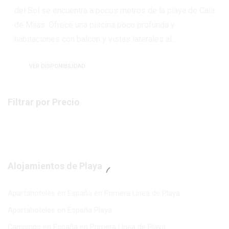
del Sol se encuentra a pocos metros de la playa de Cala
de Mijas. Ofrece una piscina poco profunda y
habitaciones con balcón y vistas laterales al...
VER DISPONIBILIDAD
Filtrar por Precio
Alojamientos de Playa
Apartahoteles en España en Primera Línea de Playa
Apartahoteles en España Playa
Campings en España en Primera Línea de Playa