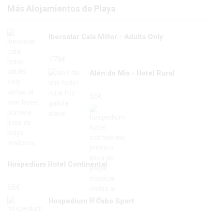
Más Alojamientos de Playa
Iberostar Cala Millor - Adults Only
178
€
Alén do Mis - Hotel Rural
55
€
Hospedium Hotel Continental
68
€
Hospedium H Cabo Sport