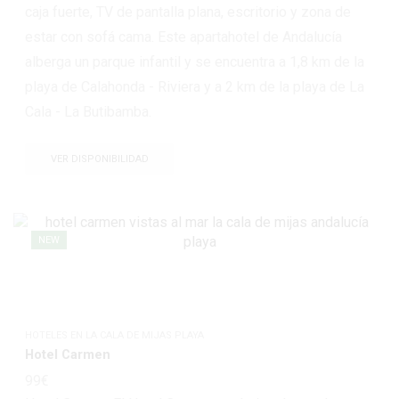
caja fuerte, TV de pantalla plana, escritorio y zona de
estar con sofá cama. Este apartahotel de Andalucía
alberga un parque infantil y se encuentra a 1,8 km de la
playa de Calahonda - Riviera y a 2 km de la playa de La
Cala - La Butibamba.
VER DISPONIBILIDAD
NEW
HOTELES EN LA CALA DE MIJAS PLAYA
Hotel Carmen
99
€