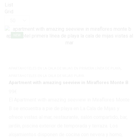
List
Grid
NEW
,
APARTAHOTELES EN LA CALA DE MIJAS EN PRIMERA LÍNEA DE PLAYA
APARTAHOTELES EN LA CALA DE MIJAS PLAYA
Apartment with amazing seeview in Miraflores Monte B
99
€
El Apartment with amazing seeview in Miraflores Monte
B se encuentra a pie de playa en La Cala de Mijas y
ofrece vistas al mar, restaurante, salón compartido, bar,
jardín, piscina exterior de temporada y terraza. Los
alojamientos disponen de cocina con nevera y horno,