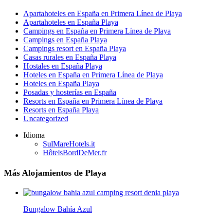
Apartahoteles en España en Primera Línea de Playa
Apartahoteles en España Playa
Campings en España en Primera Línea de Playa
Campings en España Playa
Campings resort en España Playa
Casas rurales en España Playa
Hostales en España Playa
Hoteles en España en Primera Línea de Playa
Hoteles en España Playa
Posadas y hosterías en España
Resorts en España en Primera Línea de Playa
Resorts en España Playa
Uncategorized
Idioma
SulMareHotels.it
HôtelsBordDeMer.fr
Más Alojamientos de Playa
Bungalow Bahía Azul