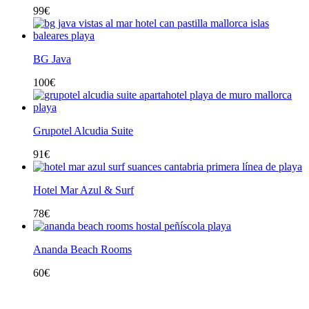
99
€
BG Java
100
€
Grupotel Alcudia Suite
91
€
Hotel Mar Azul & Surf
78
€
Ananda Beach Rooms
60
€