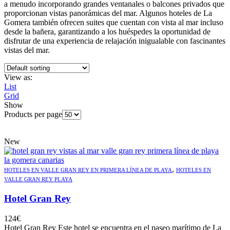
a menudo incorporando grandes ventanales o balcones privados que
proporcionan vistas panorámicas del mar. Algunos hoteles de La
Gomera también ofrecen suites que cuentan con vista al mar incluso
desde la bañera, garantizando a los huéspedes la oportunidad de
disfrutar de una experiencia de relajación inigualable con fascinantes
vistas del mar.
View as:
List
Grid
Show
Products per page
New
,
HOTELES EN VALLE GRAN REY EN PRIMERA LÍNEA DE PLAYA
HOTELES EN
VALLE GRAN REY PLAYA
Hotel Gran Rey
124
€
Hotel Gran Rey Este hotel se encuentra en el paseo marítimo de La