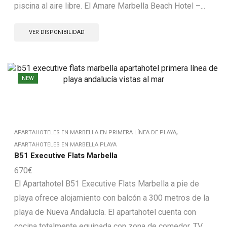
piscina al aire libre. El Amare Marbella Beach Hotel –...
VER DISPONIBILIDAD
NEW
,
APARTAHOTELES EN MARBELLA EN PRIMERA LÍNEA DE PLAYA
APARTAHOTELES EN MARBELLA PLAYA
B51 Executive Flats Marbella
670
€
El Apartahotel B51 Executive Flats Marbella a pie de
playa ofrece alojamiento con balcón a 300 metros de la
playa de Nueva Andalucía. El apartahotel cuenta con
cocina totalmente equipada con zona de comedor, TV