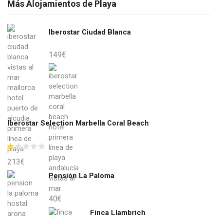
Más Alojamientos de Playa
Iberostar Ciudad Blanca
149
€
Iberostar Selection Marbella Coral Beach
213
€
Pensión La Paloma
40
€
Finca Llambrich