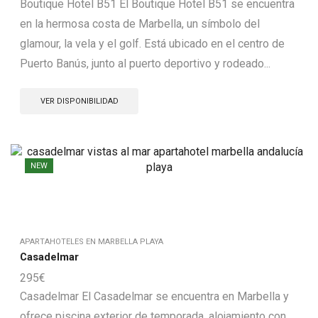
Boutique Hotel B51 El Boutique Hotel B51 se encuentra
en la hermosa costa de Marbella, un símbolo del
glamour, la vela y el golf. Está ubicado en el centro de
Puerto Banús, junto al puerto deportivo y rodeado...
VER DISPONIBILIDAD
NEW
APARTAHOTELES EN MARBELLA PLAYA
Casadelmar
295
€
Casadelmar El Casadelmar se encuentra en Marbella y
ofrece piscina exterior de temporada, alojamiento con