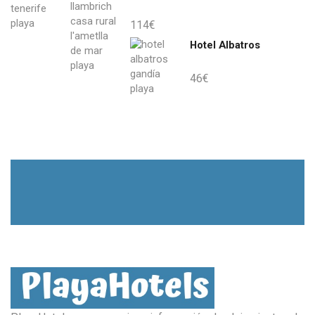
114
€
Hotel Albatros
46
€