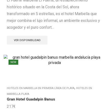
El Fuerte Marbella El Fuerte, un establecimiento
histórico situado en la Costa del Sol, ahora
transformado en 5 estrellas, es el hotel Marbella que
mejor combina el lujo informal, un ambiente exclusivo y
acogedor y el puro confort...
VER DISPONIBILIDAD
NEW
,
HOTELES EN MARBELLA EN PRIMERA LÍNEA DE PLAYA
HOTELES EN
MARBELLA PLAYA
Gran Hotel Guadalpín Banus
217
€