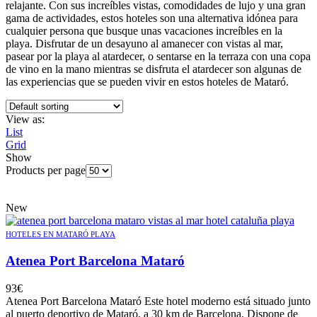
relajante. Con sus increíbles vistas, comodidades de lujo y una gran
gama de actividades, estos hoteles son una alternativa idónea para
cualquier persona que busque unas vacaciones increíbles en la
playa. Disfrutar de un desayuno al amanecer con vistas al mar,
pasear por la playa al atardecer, o sentarse en la terraza con una copa
de vino en la mano mientras se disfruta el atardecer son algunas de
las experiencias que se pueden vivir en estos hoteles de Mataró.
View as:
List
Grid
Show
Products per page
New
HOTELES EN MATARÓ PLAYA
Atenea Port Barcelona Mataró
93
€
Atenea Port Barcelona Mataró Este hotel moderno está situado junto
al puerto deportivo de Mataró, a 30 km de Barcelona. Dispone de