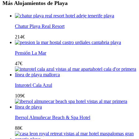
Más Alojamientos de Playa
Chatur Playa Real Resort
214
€
Pensión La Mar
47
€
Inturotel Cala Azul
109
€
Ibersol Almuñecar Beach & Spa Hotel
88
€