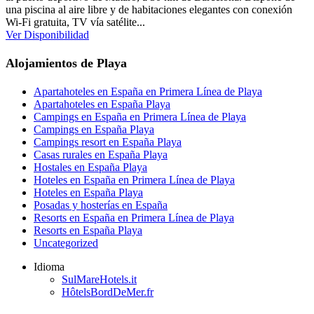
una piscina al aire libre y de habitaciones elegantes con conexión
Wi-Fi gratuita, TV vía satélite...
Ver Disponibilidad
Alojamientos de Playa
Apartahoteles en España en Primera Línea de Playa
Apartahoteles en España Playa
Campings en España en Primera Línea de Playa
Campings en España Playa
Campings resort en España Playa
Casas rurales en España Playa
Hostales en España Playa
Hoteles en España en Primera Línea de Playa
Hoteles en España Playa
Posadas y hosterías en España
Resorts en España en Primera Línea de Playa
Resorts en España Playa
Uncategorized
Idioma
SulMareHotels.it
HôtelsBordDeMer.fr