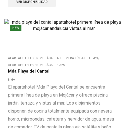
VER DISPONIBILIDAD
NEW
,
APARTAHOTELES EN MOJÁCAR EN PRIMERA LÍNEA DE PLAYA
APARTAHOTELES EN MOJÁCAR PLAYA
Mda Playa del Cantal
68
€
El apartahotel Mda Playa del Cantal se encuentra
primera línea de playa en Mojácar y ofrece piscina,
jardín, terraza y vistas al mar. Los alojamientos
disponen de cocina totalmente equipada con nevera,
horno, microondas, cafetera y hervidor de agua, mesa
de comedor, TV de pantalla plana vía satélite y baño