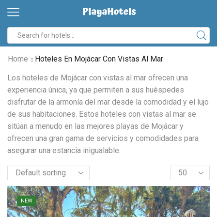
Search
input
Home
Hoteles En Mojácar Con Vistas Al Mar
Los hoteles de Mojácar con vistas al mar ofrecen una
experiencia única, ya que permiten a sus huéspedes
disfrutar de la armonía del mar desde la comodidad y el lujo
de sus habitaciones. Estos hoteles con vistas al mar se
sitúan a menudo en las mejores playas de Mojácar y
ofrecen una gran gama de servicios y comodidades para
asegurar una estancia inigualable.
Products
per
page
NEW