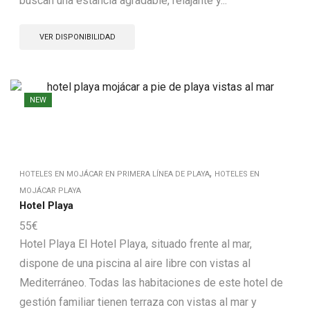
buscan una estancia agradable, relajante y...
VER DISPONIBILIDAD
NEW
,
HOTELES EN MOJÁCAR EN PRIMERA LÍNEA DE PLAYA
HOTELES EN
MOJÁCAR PLAYA
Hotel Playa
55
€
Hotel Playa El Hotel Playa, situado frente al mar,
dispone de una piscina al aire libre con vistas al
Mediterráneo. Todas las habitaciones de este hotel de
gestión familiar tienen terraza con vistas al mar y