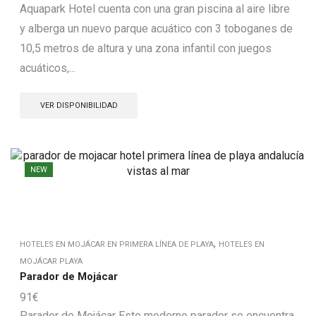
Aquapark Hotel cuenta con una gran piscina al aire libre
y alberga un nuevo parque acuático con 3 toboganes de
10,5 metros de altura y una zona infantil con juegos
acuáticos,...
VER DISPONIBILIDAD
NEW
,
HOTELES EN MOJÁCAR EN PRIMERA LÍNEA DE PLAYA
HOTELES EN
MOJÁCAR PLAYA
Parador de Mojácar
91
€
Parador de Mojácar Este moderno parador se encuentra