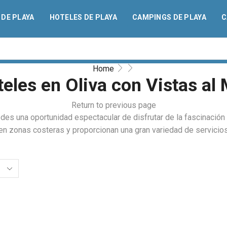
DE PLAYA
HOTELES DE PLAYA
CAMPINGS DE PLAYA
C
Home
eles en Oliva con Vistas al
Return to previous page
des una oportunidad espectacular de disfrutar de la fascinación 
 en zonas costeras y proporcionan una gran variedad de servicios 