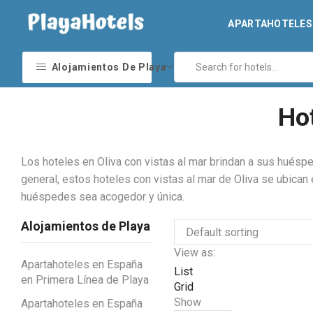
APARTAHOTELES 
Alojamientos De Playa
Hot
Los hoteles en Oliva con vistas al mar brindan a sus huéspe
general, estos hoteles con vistas al mar de Oliva se ubican
huéspedes sea acogedor y única.
Alojamientos de Playa
View as:
Apartahoteles en España
List
en Primera Línea de Playa
Grid
Show
Apartahoteles en España