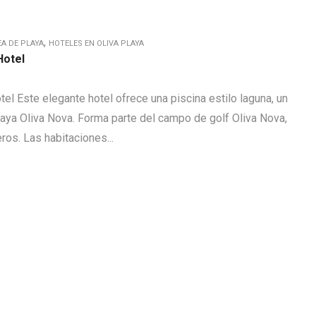
,
EA DE PLAYA
HOTELES EN OLIVA PLAYA
Hotel
el Este elegante hotel ofrece una piscina estilo laguna, un
laya Oliva Nova. Forma parte del campo de golf Oliva Nova,
os. Las habitaciones...