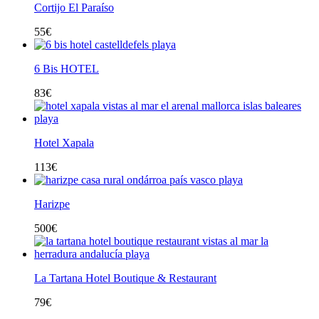
Cortijo El Paraíso
55
€
6 Bis HOTEL
83
€
Hotel Xapala
113
€
Harizpe
500
€
La Tartana Hotel Boutique & Restaurant
79
€