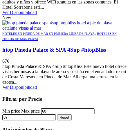
adultos y niños y ofrece WiFi gratuita en las zonas comunes. El
Hotel Sorrabona está...
Ver Disponibilidad
New
,
HOTELES EN PINEDA DE MAR EN PRIMERA LÍNEA DE PLAYA
HOTELES EN
PINEDA DE MAR PLAYA
htop Pineda Palace & SPA 4Sup #htopBliss
67
€
htop Pineda Palace & SPA 4Sup #htopBliss Este nuevo hotel ofrece
vistas hermosas a la playa de arena y se sitúa en el encantador resort
de Costa Maresme, en Pineda de Mar. Alberga una terraza en la
azotea...
Ver Disponibilidad
Filtrar por Precio
Min price
Max price
Reset
Alojamientos de Playa