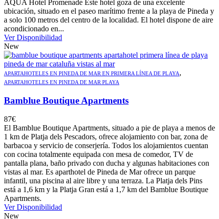
AQUA Hotel Promenade Este hotel goza de una excelente
ubicación, situado en el paseo marítimo frente a la playa de Pineda y
a solo 100 metros del centro de la localidad. El hotel dispone de aire
acondicionado en...
Ver Disponibilidad
New
,
APARTAHOTELES EN PINEDA DE MAR EN PRIMERA LÍNEA DE PLAYA
APARTAHOTELES EN PINEDA DE MAR PLAYA
Bamblue Boutique Apartments
87
€
El Bamblue Boutique Apartments, situado a pie de playa a menos de
1 km de Platja dels Pescadors, ofrece alojamiento con bar, zona de
barbacoa y servicio de conserjería. Todos los alojamientos cuentan
con cocina totalmente equipada con mesa de comedor, TV de
pantalla plana, baño privado con ducha y algunas habitaciones con
vistas al mar. Es aparthotel de Pineda de Mar ofrece un parque
infantil, una piscina al aire libre y una terraza. La Platja dels Pins
está a 1,6 km y la Platja Gran está a 1,7 km del Bamblue Boutique
Apartments.
Ver Disponibilidad
New