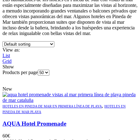
están especialmente diseñadas para maximizar las vistas al horizonte,
a menudo incorporando grandes ventanales o balcones privados que
ofrecen vistas panorámicas del mar. Algunos hoteles en Pineda de
Mar también proporcionan suites que disponen de vista al mar
incluso desde la bañera, brindando a los huéspedes una experiencia
de relax inigualable con bellas vistas del mar.
View as:
List
Grid
Show
Products per page
New
,
HOTELES EN PINEDA DE MAR EN PRIMERA LÍNEA DE PLAYA
HOTELES EN
PINEDA DE MAR PLAYA
AQUA Hotel Promenade
60
€