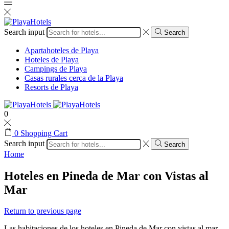
Search input
Search
Apartahoteles de Playa
Hoteles de Playa
Campings de Playa
Casas rurales cerca de la Playa
Resorts de Playa
0
0
Shopping Cart
Search input
Search
Home
Hoteles en Pineda de Mar con Vistas al
Mar
Return to previous page
Las habitaciones de los hoteles en Pineda de Mar con vistas al mar