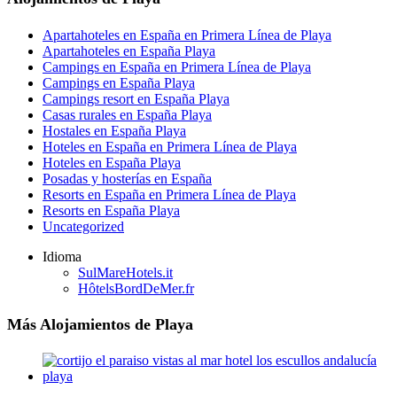
Apartahoteles en España en Primera Línea de Playa
Apartahoteles en España Playa
Campings en España en Primera Línea de Playa
Campings en España Playa
Campings resort en España Playa
Casas rurales en España Playa
Hostales en España Playa
Hoteles en España en Primera Línea de Playa
Hoteles en España Playa
Posadas y hosterías en España
Resorts en España en Primera Línea de Playa
Resorts en España Playa
Uncategorized
Idioma
SulMareHotels.it
HôtelsBordDeMer.fr
Más Alojamientos de Playa