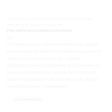
,
APARTAHOTELES EN SANTA PONSA EN PRIMERA LÍNEA DE PLAYA
APARTAHOTELES EN SANTA PONSA PLAYA
Pierre&Vacances Mallorca Portofino
82
€
El Pierre&Vacances Mallorca Portofino está ubicado
junto a la playa de Santa Ponsa (Mallorca) y cuenta con
gimnasio y 2 piscinas al aire libre. Algunos
apartamentos de este apartahotel de primera línea de
playa ofrecen balcón con vistas al mar. El centro de
Santa Ponsa, situado a solo 5 minutos a pie, alberga
numerosas tiendas y restaurantes.
VER DISPONIBILIDAD