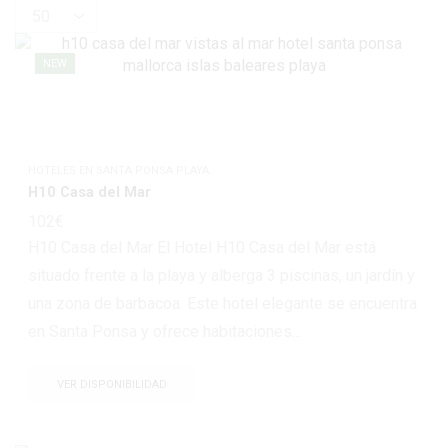
NEW
HOTELES EN SANTA PONSA PLAYA
H10 Casa del Mar
102
€
H10 Casa del Mar El Hotel H10 Casa del Mar está
situado frente a la playa y alberga 3 piscinas, un jardín y
una zona de barbacoa. Este hotel elegante se encuentra
en Santa Ponsa y ofrece habitaciones...
VER DISPONIBILIDAD