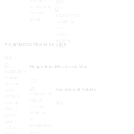
89
€
Alojamientos Muelle de Gijón
90
€
Hospedium Morada da Moa
72
€
Residencial Robles
90
€