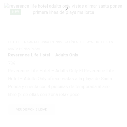
NEW
,
HOTELES EN SANTA PONSA EN PRIMERA LÍNEA DE PLAYA
HOTELES EN
SANTA PONSA PLAYA
Reverence Life Hotel – Adults Only
73
€
Reverence Life Hotel – Adults Only El Reverence Life
Hotel – Adults Only ofrece vistas a la playa de Santa
Ponsa y cuenta con 4 piscinas de temporada al aire
libre (2 de ellas con zona relax poco...
VER DISPONIBILIDAD