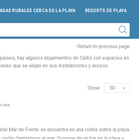
ASAS RURALES CERCA DE LA PLAYA
RESORTS DE PLAYA
Return to previous page
os países, hay algunos alojamientos de Cádiz con espacios en
sonas que se alojan en sus instalaciones y acceso
Show
 PLAYA
tal Mar de Frente se encuentra en una colina sobre la playa
istas fantásticas al mar. Dispone de un bar en la playa y