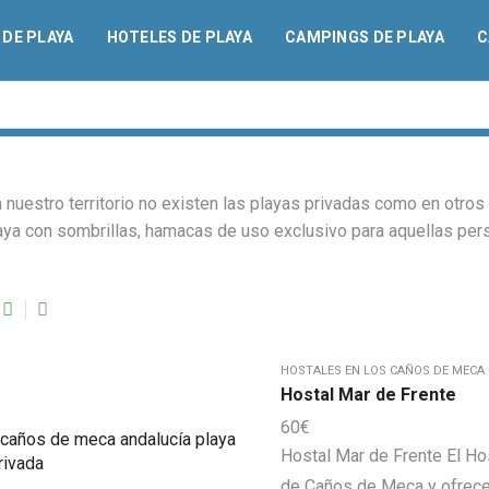
DE PLAYA
HOTELES DE PLAYA
CAMPINGS DE PLAYA
C
n nuestro territorio no existen las playas privadas como en otr
aya con sombrillas, hamacas de uso exclusivo para aquellas per
HOSTALES EN LOS CAÑOS DE MECA
Hostal Mar de Frente
60
€
Hostal Mar de Frente El Hos
de Caños de Meca y ofrece v