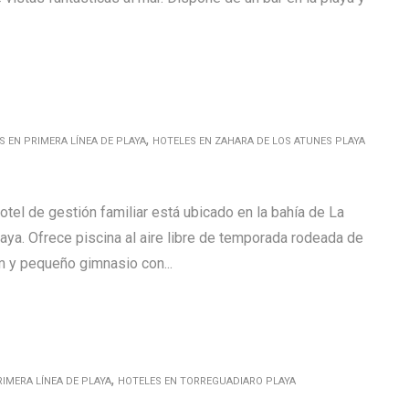
,
 EN PRIMERA LÍNEA DE PLAYA
HOTELES EN ZAHARA DE LOS ATUNES PLAYA
otel de gestión familiar está ubicado en la bahía de La
laya. Ofrece piscina al aire libre de temporada rodeada de
m y pequeño gimnasio con...
,
IMERA LÍNEA DE PLAYA
HOTELES EN TORREGUADIARO PLAYA