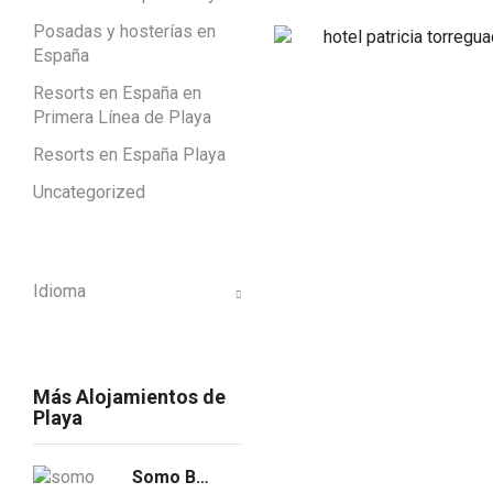
Posadas y hosterías en
España
Resorts en España en
Primera Línea de Playa
Resorts en España Playa
Uncategorized
Idioma
Más Alojamientos de
Playa
Somo Bungalow Resort - Camping Latas