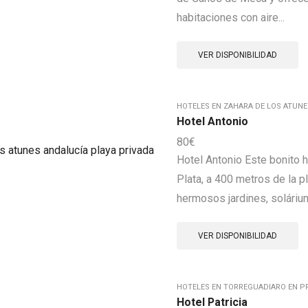
habitaciones con aire...
VER DISPONIBILIDAD
HOTELES EN ZAHARA DE LOS ATUNES
Hotel Antonio
80
€
Hotel Antonio Este bonito h
Plata, a 400 metros de la p
hermosos jardines, soláriu
VER DISPONIBILIDAD
HOTELES EN TORREGUADIARO EN PR
Hotel Patricia