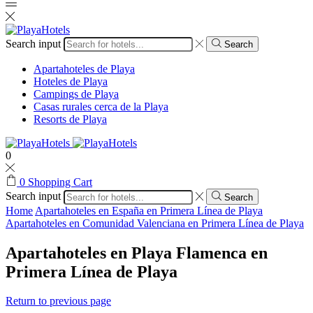
Search input
Search
Apartahoteles de Playa
Hoteles de Playa
Campings de Playa
Casas rurales cerca de la Playa
Resorts de Playa
0
0
Shopping Cart
Search input
Search
Home
Apartahoteles en España en Primera Línea de Playa
Apartahoteles en Comunidad Valenciana en Primera Línea de Playa
Apartahoteles en Playa Flamenca en
Primera Línea de Playa
Return to previous page