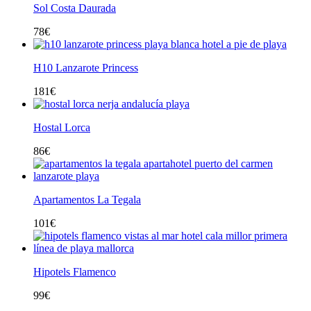
Sol Costa Daurada
78
€
H10 Lanzarote Princess
181
€
Hostal Lorca
86
€
Apartamentos La Tegala
101
€
Hipotels Flamenco
99
€