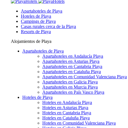
Apartahoteles de Playa
Hoteles de Playa
Campings de Playa
Casas rurales cerca de la Playa
Resorts de Playa
Alojamientos de Playa
Apartahoteles de Playa
Apartahoteles en Andalucía Playa
Apartahoteles en Asturias Playa
Apartahoteles en Cantabria Playa
Apartahoteles en Cataluña Playa
Apartahoteles en Comunidad Valenciana Playa
Apartahoteles en Galicia Playa
Apartahoteles en Murcia Playa
Apartahoteles en País Vasco Playa
Hoteles de Playa
Hoteles en Andalucía Playa
Hoteles en Asturias Playa
Hoteles en Cantabria Playa
Hoteles en Cataluña Playa
Hoteles en Comunidad Valenciana Playa