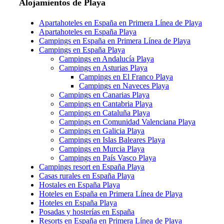
Alojamientos de Playa
Apartahoteles en España en Primera Línea de Playa
Apartahoteles en España Playa
Campings en España en Primera Línea de Playa
Campings en España Playa
Campings en Andalucía Playa
Campings en Asturias Playa
Campings en El Franco Playa
Campings en Naveces Playa
Campings en Canarias Playa
Campings en Cantabria Playa
Campings en Cataluña Playa
Campings en Comunidad Valenciana Playa
Campings en Galicia Playa
Campings en Islas Baleares Playa
Campings en Murcia Playa
Campings en País Vasco Playa
Campings resort en España Playa
Casas rurales en España Playa
Hostales en España Playa
Hoteles en España en Primera Línea de Playa
Hoteles en España Playa
Posadas y hosterías en España
Resorts en España en Primera Línea de Playa