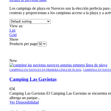
Los campings de playa en Naveces son la elección perfecta para a
costeras y proporcionan a los campistas acceso a la playa y a acti
View as:
List
Grid
Show
Products per page
New
,
CAMPINGS EN NAVECES EN PRIMERA LÍNEA DE PLAYA
CAMPINGS EN NAVEC
Camping Las Gaviotas
65
€
Camping Las Gaviotas El Camping Las Gaviotas se encuentra en Na
alberga un parque...
Ver Disponibilidad