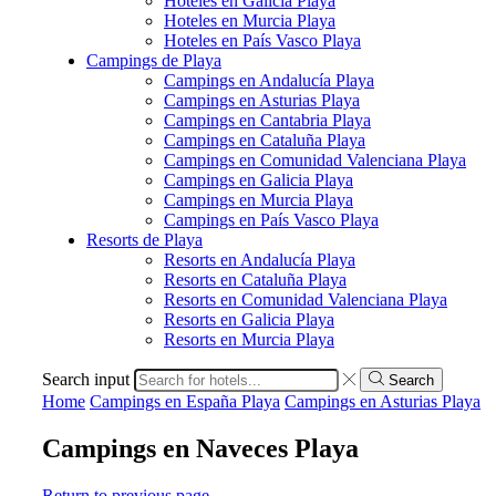
Hoteles en Galicia Playa
Hoteles en Murcia Playa
Hoteles en País Vasco Playa
Campings de Playa
Campings en Andalucía Playa
Campings en Asturias Playa
Campings en Cantabria Playa
Campings en Cataluña Playa
Campings en Comunidad Valenciana Playa
Campings en Galicia Playa
Campings en Murcia Playa
Campings en País Vasco Playa
Resorts de Playa
Resorts en Andalucía Playa
Resorts en Cataluña Playa
Resorts en Comunidad Valenciana Playa
Resorts en Galicia Playa
Resorts en Murcia Playa
Search input
Search
Home
Campings en España Playa
Campings en Asturias Playa
Campings en Naveces Playa
Return to previous page