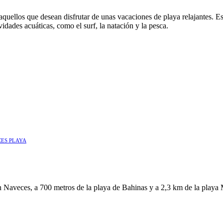
quellos que desean disfrutar de unas vacaciones de playa relajantes. E
vidades acuáticas, como el surf, la natación y la pesca.
ES PLAYA
veces, a 700 metros de la playa de Bahinas y a 2,3 km de la playa Mun