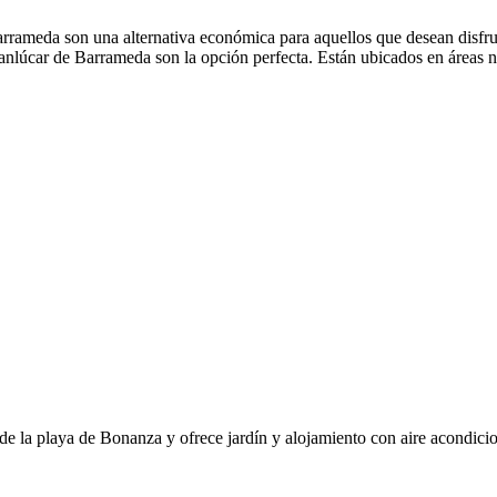
rrameda son una alternativa económica para aquellos que desean disfru
anlúcar de Barrameda son la opción perfecta. Están ubicados en áreas natur
e la playa de Bonanza y ofrece jardín y alojamiento con aire acondicio