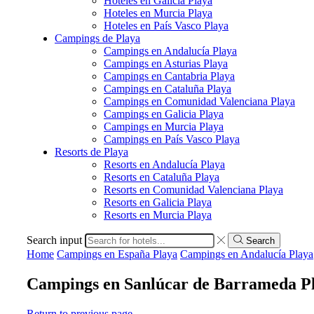
Hoteles en Galicia Playa
Hoteles en Murcia Playa
Hoteles en País Vasco Playa
Campings de Playa
Campings en Andalucía Playa
Campings en Asturias Playa
Campings en Cantabria Playa
Campings en Cataluña Playa
Campings en Comunidad Valenciana Playa
Campings en Galicia Playa
Campings en Murcia Playa
Campings en País Vasco Playa
Resorts de Playa
Resorts en Andalucía Playa
Resorts en Cataluña Playa
Resorts en Comunidad Valenciana Playa
Resorts en Galicia Playa
Resorts en Murcia Playa
Search input
Search
Home
Campings en España Playa
Campings en Andalucía Playa
Campings en Sanlúcar de Barrameda P
Return to previous page