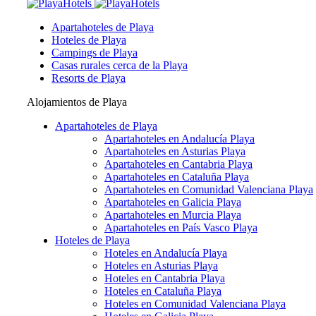
Apartahoteles de Playa
Hoteles de Playa
Campings de Playa
Casas rurales cerca de la Playa
Resorts de Playa
Alojamientos de Playa
Apartahoteles de Playa
Apartahoteles en Andalucía Playa
Apartahoteles en Asturias Playa
Apartahoteles en Cantabria Playa
Apartahoteles en Cataluña Playa
Apartahoteles en Comunidad Valenciana Playa
Apartahoteles en Galicia Playa
Apartahoteles en Murcia Playa
Apartahoteles en País Vasco Playa
Hoteles de Playa
Hoteles en Andalucía Playa
Hoteles en Asturias Playa
Hoteles en Cantabria Playa
Hoteles en Cataluña Playa
Hoteles en Comunidad Valenciana Playa