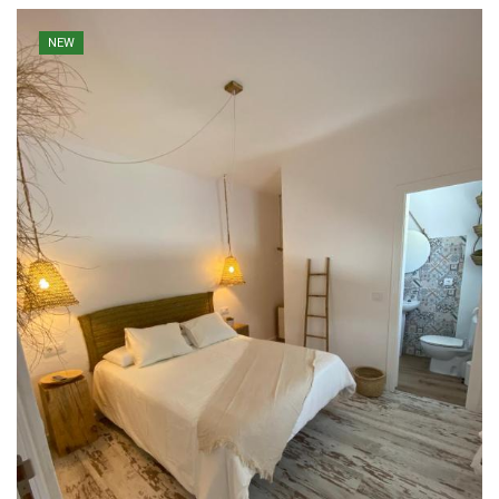
page
NEW