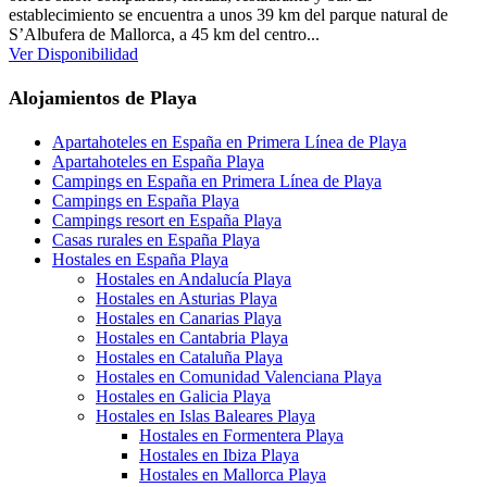
establecimiento se encuentra a unos 39 km del parque natural de
S’Albufera de Mallorca, a 45 km del centro...
Ver Disponibilidad
Alojamientos de Playa
Apartahoteles en España en Primera Línea de Playa
Apartahoteles en España Playa
Campings en España en Primera Línea de Playa
Campings en España Playa
Campings resort en España Playa
Casas rurales en España Playa
Hostales en España Playa
Hostales en Andalucía Playa
Hostales en Asturias Playa
Hostales en Canarias Playa
Hostales en Cantabria Playa
Hostales en Cataluña Playa
Hostales en Comunidad Valenciana Playa
Hostales en Galicia Playa
Hostales en Islas Baleares Playa
Hostales en Formentera Playa
Hostales en Ibiza Playa
Hostales en Mallorca Playa