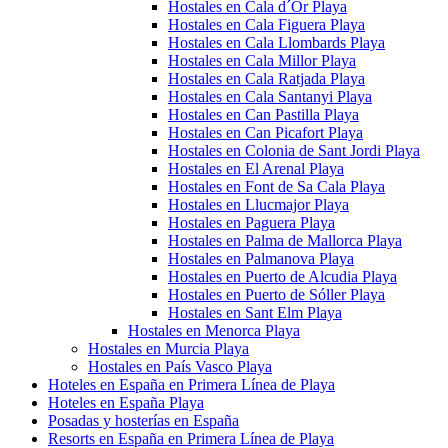
Hostales en Cala d´Or Playa
Hostales en Cala Figuera Playa
Hostales en Cala Llombards Playa
Hostales en Cala Millor Playa
Hostales en Cala Ratjada Playa
Hostales en Cala Santanyi Playa
Hostales en Can Pastilla Playa
Hostales en Can Picafort Playa
Hostales en Colonia de Sant Jordi Playa
Hostales en El Arenal Playa
Hostales en Font de Sa Cala Playa
Hostales en Llucmajor Playa
Hostales en Paguera Playa
Hostales en Palma de Mallorca Playa
Hostales en Palmanova Playa
Hostales en Puerto de Alcudia Playa
Hostales en Puerto de Sóller Playa
Hostales en Sant Elm Playa
Hostales en Menorca Playa
Hostales en Murcia Playa
Hostales en País Vasco Playa
Hoteles en España en Primera Línea de Playa
Hoteles en España Playa
Posadas y hosterías en España
Resorts en España en Primera Línea de Playa