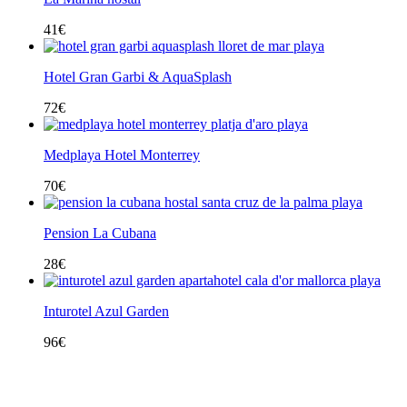
41
€
Hotel Gran Garbi & AquaSplash
72
€
Medplaya Hotel Monterrey
70
€
Pension La Cubana
28
€
Inturotel Azul Garden
96
€