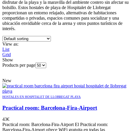
disfrutar de la playa y la maravilla del ambiente costero sin afectar su
bolsillo. Estos hostales de playa de Hospitalet de Llobregat
proporcionan un entorno relajado, alternativas de habitaciones
compartidas o privadas, espacios comunes para socializar y una
ubicación envidiable cerca de la arena y otros puntos turísticos de
interés.
View as:
List
Grid
Show
Products per page
New
HOSTALES EN HOSPITALET DE LLOBREGAT PLAYA
Practical room: Barcelona-Fira-Airport
43
€
Practical room: Barcelona-Fira-Airport El Practical room:
Barcelona-Fira-Airport ofrece WiFi gratuita en todas las