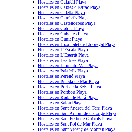
Hostales en Calafell Playa
Hostales en Caldes d'Estrac Playa
Hostales en Calella Playa
Hostales en Cambrils Playa
Hostales en Castelldefels Playa
Hostales en Colera Playa
Hostales en Cubelles Playa
Hostales en Cunit Playa
Hostales en Hospitalet de Llobregat Playa
Hostales en L'Escala Playa
Hostales en L'Estartit Playa
Hostales en Les Irles Playa
Hostales en Lloret de Mar Playa
Hostales en Palafolls Playa
Hostales en Perelló Playa
Hostales en Pineda de Mar Playa
Hostales en Port de la Selva Playa
Hostales en Portbou Playa
Hostales en Roda de Bará Playa
Hostales en Salou Playa
Hostales en Sant Andreu del Terri Playa
Hostales en Sant Antoni de Calonge Playa
Hostales en Sant Feliu de Guíxols Playa
Hostales en Sant Pol de Mar Playa
Hostales en Sant Vicenç de Montalt Playa