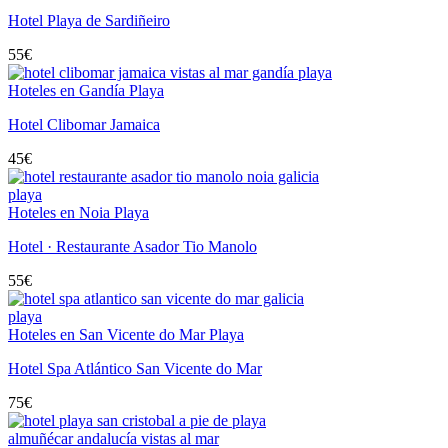
Hotel Playa de Sardiñeiro
55
€
Hoteles en Gandía Playa
Hotel Clibomar Jamaica
45
€
Hoteles en Noia Playa
Hotel · Restaurante Asador Tio Manolo
55
€
Hoteles en San Vicente do Mar Playa
Hotel Spa Atlántico San Vicente do Mar
75
€