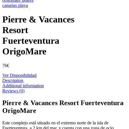
Pierre & Vacances
Resort
Fuerteventura
OrigoMare
76
€
Ver Disponibilidad
Description
Additional information
Reviews (0)
Pierre & Vacances Resort Fuerteventura
OrigoMare
Este complejo está situado en el extremo norte de la isla de
Fuerteventura, a 2 km del mar, y cuenta con una zona de ocio