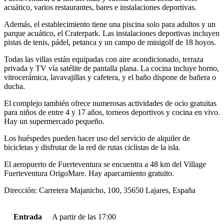
acuático, varios restaurantes, bares e instalaciones deportivas.
Además, el establecimiento tiene una piscina solo para adultos y un
parque acuático, el Craterpark. Las instalaciones deportivas incluyen
pistas de tenis, pádel, petanca y un campo de minigolf de 18 hoyos.
Todas las villas están equipadas con aire acondicionado, terraza
privada y TV vía satélite de pantalla plana. La cocina incluye horno,
vitrocerámica, lavavajillas y cafetera, y el baño dispone de bañera o
ducha.
El complejo también ofrece numerosas actividades de ocio gratuitas
para niños de entre 4 y 17 años, torneos deportivos y cocina en vivo.
Hay un supermercado pequeño.
Los huéspedes pueden hacer uso del servicio de alquiler de
bicicletas y disfrutar de la red de rutas ciclistas de la isla.
El aeropuerto de Fuerteventura se encuentra a 48 km del Village
Fuerteventura OrigoMare. Hay aparcamiento gratuito.
Dirección: Carretera Majanicho, 100, 35650 Lajares, España
Entrada
A partir de las 17:00