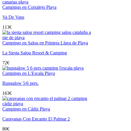
Campings en Corralejo Playa
Va De Vans
113
€
Campings en Salou en Primera Línea de Playa
La Siesta Salou Resort & Camping
72
€
Campings en L'Escala Playa
Bungalow 5/6 pers.
163
€
Campings en Cádiz Playa
Caravanas Con Encanto El Palmar 2
80
€