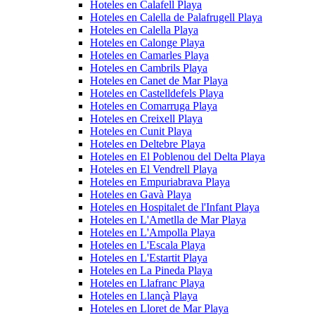
Hoteles en Calafell Playa
Hoteles en Calella de Palafrugell Playa
Hoteles en Calella Playa
Hoteles en Calonge Playa
Hoteles en Camarles Playa
Hoteles en Cambrils Playa
Hoteles en Canet de Mar Playa
Hoteles en Castelldefels Playa
Hoteles en Comarruga Playa
Hoteles en Creixell Playa
Hoteles en Cunit Playa
Hoteles en Deltebre Playa
Hoteles en El Poblenou del Delta Playa
Hoteles en El Vendrell Playa
Hoteles en Empuriabrava Playa
Hoteles en Gavà Playa
Hoteles en Hospitalet de l'Infant Playa
Hoteles en L'Ametlla de Mar Playa
Hoteles en L'Ampolla Playa
Hoteles en L'Escala Playa
Hoteles en L'Estartit Playa
Hoteles en La Pineda Playa
Hoteles en Llafranc Playa
Hoteles en Llançà Playa
Hoteles en Lloret de Mar Playa