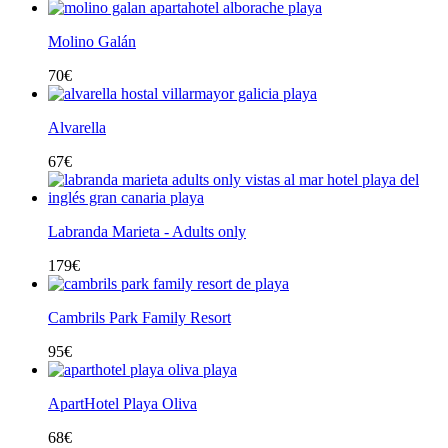
Molino Galán
70
€
Alvarella
67
€
Labranda Marieta - Adults only
179
€
Cambrils Park Family Resort
95
€
ApartHotel Playa Oliva
68
€