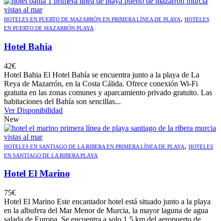
,
HOTELES EN PUERTO DE MAZARRÓN EN PRIMERA LÍNEA DE PLAYA
HOTELES
EN PUERTO DE MAZARRÓN PLAYA
Hotel Bahia
42
€
Hotel Bahia El Hotel Bahía se encuentra junto a la playa de La
Reya de Mazarrón, en la Costa Cálida. Ofrece conexión Wi-Fi
gratuita en las zonas comunes y aparcamiento privado gratuito. Las
habitaciones del Bahía son sencillas...
Ver Disponibilidad
New
,
HOTELES EN SANTIAGO DE LA RIBERA EN PRIMERA LÍNEA DE PLAYA
HOTELES
EN SANTIAGO DE LA RIBERA PLAYA
Hotel El Marino
75
€
Hotel El Marino Este encantador hotel está situado junto a la playa
en la albufera del Mar Menor de Murcia, la mayor laguna de agua
salada de Europa. Se encuentra a solo 1,5 km del aeropuerto de