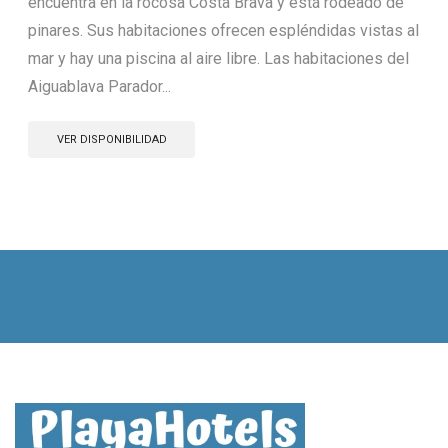
encuentra en la rocosa Costa Brava y está rodeado de
pinares. Sus habitaciones ofrecen espléndidas vistas al
mar y hay una piscina al aire libre. Las habitaciones del
Aiguablava Parador...
VER DISPONIBILIDAD