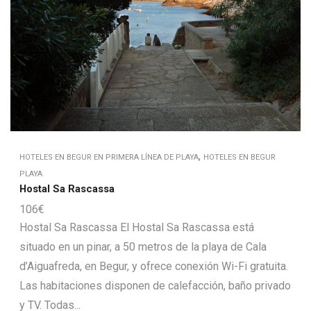
,
HOTELES EN BEGUR EN PRIMERA LÍNEA DE PLAYA
HOTELES EN BEGUR
PLAYA
Hostal Sa Rascassa
106
€
Hostal Sa Rascassa El Hostal Sa Rascassa está
situado en un pinar, a 50 metros de la playa de Cala
d’Aiguafreda, en Begur, y ofrece conexión Wi-Fi gratuita.
Las habitaciones disponen de calefacción, baño privado
y TV. Todas...