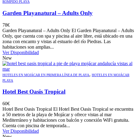
ROMPIDO PLAYA
Garden Playanatural – Adults Only
78
€
Garden Playanatural – Adults Only El Garden Playanatural – Adults
Only, que cuenta con spa y piscina al aire libre, está ubicado en una
zona con encanto y vistas al estuario del río Piedras. Las
habitaciones son amplias...
Ver Disponibilidad
New
,
HOTELES EN MOJÁCAR EN PRIMERA LÍNEA DE PLAYA
HOTELES EN MOJÁCAR
PLAYA
Hotel Best Oasis Tropical
60
€
Hotel Best Oasis Tropical El Hotel Best Oasis Tropical se encuentra
a 50 metros de la playa de Mojácar y ofrece vistas al mar
Mediterráneo y habitaciones con balcón y conexión WiFi gratuita.
Cuenta con piscina de temporada...
Ver Disponibilidad
New