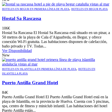
,
HOTELES EN BEGUR EN PRIMERA LÍNEA DE PLAYA
HOTELES EN BEGUR PLAYA
Hostal Sa Rascassa
106
€
Hostal Sa Rascassa El Hostal Sa Rascassa está situado en un pinar, a
50 metros de la playa de Cala d’Aiguafreda, en Begur, y ofrece
conexión Wi-Fi gratuita. Las habitaciones disponen de calefacción,
baño privado y TV. Todas...
Ver Disponibilidad
New
,
HOTELES EN ISLANTILLA EN PRIMERA LÍNEA DE PLAYA
HOTELES EN
ISLANTILLA PLAYA
Puerto Antilla Grand Hotel
84
€
Puerto Antilla Grand Hotel El Puerto Antilla Grand Hotel está en la
playa de Islantilla, en la provincia de Huelva. Cuenta con 5 piscinas,
spa, centro de fitness y miniclub infantil. Las habitaciones del hotel
Puerto Antilla están...