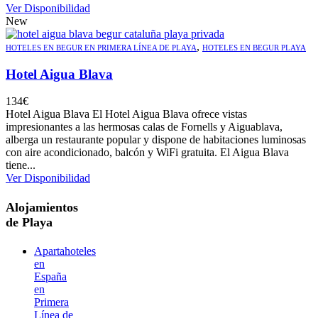
Ver Disponibilidad
New
,
HOTELES EN BEGUR EN PRIMERA LÍNEA DE PLAYA
HOTELES EN BEGUR PLAYA
Hotel Aigua Blava
134
€
Hotel Aigua Blava El Hotel Aigua Blava ofrece vistas
impresionantes a las hermosas calas de Fornells y Aiguablava,
alberga un restaurante popular y dispone de habitaciones luminosas
con aire acondicionado, balcón y WiFi gratuita. El Aigua Blava
tiene...
Ver Disponibilidad
Alojamientos
de Playa
Apartahoteles
en
España
en
Primera
Línea de