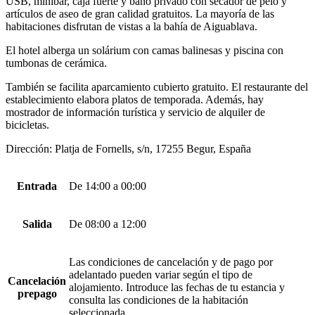
USB, minibar, caja fuerte y baño privado con secador de pelo y
artículos de aseo de gran calidad gratuitos. La mayoría de las
habitaciones disfrutan de vistas a la bahía de Aiguablava.
El hotel alberga un solárium con camas balinesas y piscina con
tumbonas de cerámica.
También se facilita aparcamiento cubierto gratuito. El restaurante del
establecimiento elabora platos de temporada. Además, hay
mostrador de información turística y servicio de alquiler de
bicicletas.
Dirección: Platja de Fornells, s/n, 17255 Begur, España
Entrada
De 14:00 a 00:00
Salida
De 08:00 a 12:00
Las condiciones de cancelación y de pago por
adelantado pueden variar según el tipo de
Cancelación
alojamiento. Introduce las fechas de tu estancia y
prepago
consulta las condiciones de la habitación
seleccionada.