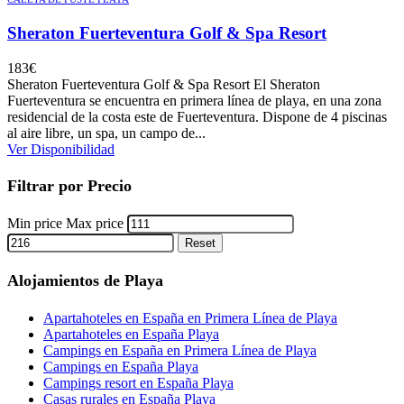
Sheraton Fuerteventura Golf & Spa Resort
183
€
Sheraton Fuerteventura Golf & Spa Resort El Sheraton
Fuerteventura se encuentra en primera línea de playa, en una zona
residencial de la costa este de Fuerteventura. Dispone de 4 piscinas
al aire libre, un spa, un campo de...
Ver Disponibilidad
Filtrar por Precio
Min price
Max price
Reset
Alojamientos de Playa
Apartahoteles en España en Primera Línea de Playa
Apartahoteles en España Playa
Campings en España en Primera Línea de Playa
Campings en España Playa
Campings resort en España Playa
Casas rurales en España Playa