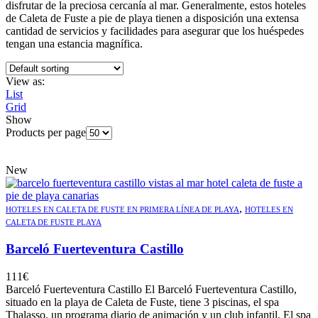
disfrutar de la preciosa cercanía al mar. Generalmente, estos hoteles
de Caleta de Fuste a pie de playa tienen a disposición una extensa
cantidad de servicios y facilidades para asegurar que los huéspedes
tengan una estancia magnífica.
View as:
List
Grid
Show
Products per page
New
,
HOTELES EN CALETA DE FUSTE EN PRIMERA LÍNEA DE PLAYA
HOTELES EN
CALETA DE FUSTE PLAYA
Barceló Fuerteventura Castillo
111
€
Barceló Fuerteventura Castillo El Barceló Fuerteventura Castillo,
situado en la playa de Caleta de Fuste, tiene 3 piscinas, el spa
Thalasso, un programa diario de animación y un club infantil. El spa