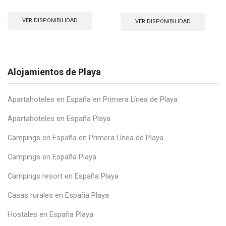
VER DISPONIBILIDAD
VER DISPONIBILIDAD
Alojamientos de Playa
Apartahoteles en España en Primera Línea de Playa
Apartahoteles en España Playa
Campings en España en Primera Línea de Playa
Campings en España Playa
Campings resort en España Playa
Casas rurales en España Playa
Hostales en España Playa