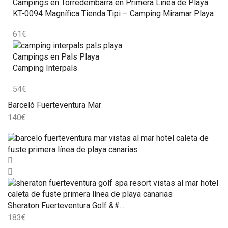
Campings en Torredembarra en Primera Línea de Playa
KT-0094 Magnífica Tienda Tipi – Camping Miramar Playa
61
€
Campings en Pals Playa
Camping Interpals
54
€
Barceló Fuerteventura Mar
140
€
Sheraton Fuerteventura Golf &#...
183
€