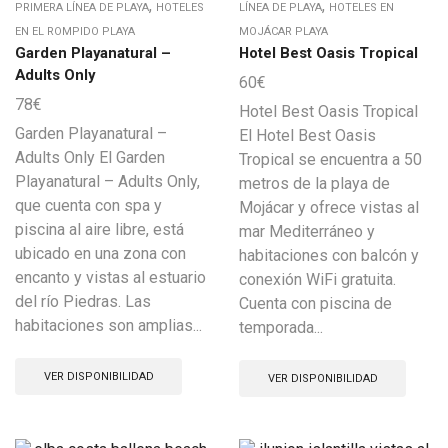
,
,
PRIMERA LÍNEA DE PLAYA
HOTELES
LÍNEA DE PLAYA
HOTELES EN
EN EL ROMPIDO PLAYA
MOJÁCAR PLAYA
Garden Playanatural –
Hotel Best Oasis Tropical
Adults Only
60
€
78
€
Hotel Best Oasis Tropical
Garden Playanatural –
El Hotel Best Oasis
Adults Only El Garden
Tropical se encuentra a 50
Playanatural – Adults Only,
metros de la playa de
que cuenta con spa y
Mojácar y ofrece vistas al
piscina al aire libre, está
mar Mediterráneo y
ubicado en una zona con
habitaciones con balcón y
encanto y vistas al estuario
conexión WiFi gratuita.
del río Piedras. Las
Cuenta con piscina de
habitaciones son amplias...
temporada...
VER DISPONIBILIDAD
VER DISPONIBILIDAD