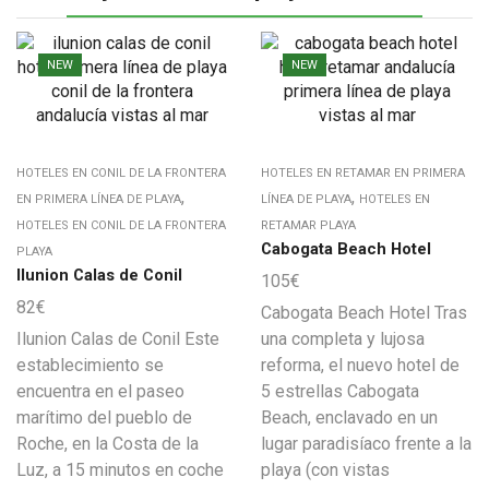
NEW
NEW
HOTELES EN CONIL DE LA FRONTERA
HOTELES EN RETAMAR EN PRIMERA
,
,
EN PRIMERA LÍNEA DE PLAYA
LÍNEA DE PLAYA
HOTELES EN
HOTELES EN CONIL DE LA FRONTERA
RETAMAR PLAYA
Cabogata Beach Hotel
PLAYA
Ilunion Calas de Conil
105
€
82
€
Cabogata Beach Hotel Tras
Ilunion Calas de Conil Este
una completa y lujosa
establecimiento se
reforma, el nuevo hotel de
encuentra en el paseo
5 estrellas Cabogata
marítimo del pueblo de
Beach, enclavado en un
Roche, en la Costa de la
lugar paradisíaco frente a la
Luz, a 15 minutos en coche
playa (con vistas