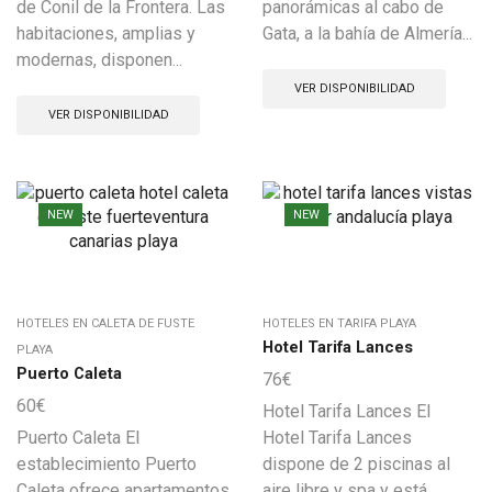
de Conil de la Frontera. Las
panorámicas al cabo de
habitaciones, amplias y
Gata, a la bahía de Almería...
modernas, disponen...
VER DISPONIBILIDAD
VER DISPONIBILIDAD
NEW
NEW
HOTELES EN CALETA DE FUSTE
HOTELES EN TARIFA PLAYA
Hotel Tarifa Lances
PLAYA
Puerto Caleta
76
€
60
€
Hotel Tarifa Lances El
Puerto Caleta El
Hotel Tarifa Lances
establecimiento Puerto
dispone de 2 piscinas al
Caleta ofrece apartamentos
aire libre y spa y está