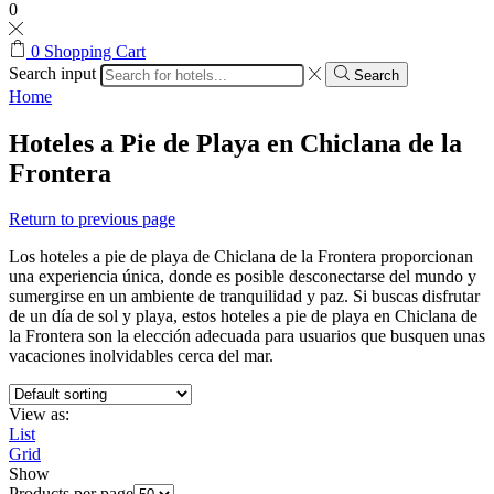
0
0
Shopping Cart
Search input
Search
Home
Hoteles a Pie de Playa en Chiclana de la
Frontera
Return to previous page
Los hoteles a pie de playa de Chiclana de la Frontera proporcionan
una experiencia única, donde es posible desconectarse del mundo y
sumergirse en un ambiente de tranquilidad y paz. Si buscas disfrutar
de un día de sol y playa, estos hoteles a pie de playa en Chiclana de
la Frontera son la elección adecuada para usuarios que busquen unas
vacaciones inolvidables cerca del mar.
View as:
List
Grid
Show
Products per page