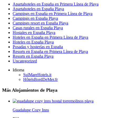
Apartahoteles en España en Primera Línea de Playa
Apartahoteles en España Playa
Campings en España en Primera Línea de Playa
Campings en España Playa
Campings resort en España Playa
Casas rurales en España Playa
Hostales en España Playa
Hoteles en España en Primera Línea de Playa
Hoteles en España Playa
Posadas y hosterías en España
Resorts en España en Primera Línea de Playa
Resorts en España Playa
Uncategorized
Idioma
SulMareHotels.it
HôtelsBordDeMer.fr
Más Alojamientos de Playa
Guadalupe Cozy Inns