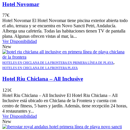
Hotel Novomar
77
€
Hotel Novomar El Hotel Novomar tiene piscina exterior abierta todo
el año, terraza y se encuentra en Novo Sancti Petri, Andalucía.
Alberga una cafetería. Todas las habitaciones tienen TV de pantalla
plana. Algunas ofrecen vistas al mar, la...
Ver Disponibilidad
New
,
HOTELES EN CHICLANA DE LA FRONTERA EN PRIMERA LÍNEA DE PLAYA
HOTELES EN CHICLANA DE LA FRONTERA PLAYA
Hotel Riu Chiclana – All Inclusive
121
€
Hotel Riu Chiclana – All Inclusive El Hotel Riu Chiclana – All
Inclusive está ubicado en Chiclana de la Frontera y cuenta con
centro de fitness, 5 bares y jardín. Además, tiene recepción 24 horas,
4 restaurantes y...
Ver Disponibilidad
New