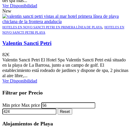
del spa más...
Ver Disponibilidad
New
,
HOTELES EN NOVO SANCTI PETRI EN PRIMERA LÍNEA DE PLAYA
HOTELES EN
NOVO SANCTI PETRI PLAYA
Valentin Sancti Petri
82
€
Valentin Sancti Petri El Hotel Spa Valentín Sancti Petri está situado
en la playa de La Barrosa, junto a un campo de golf. El
establecimiento está rodeado de jardines y dispone de spa, 2 piscinas
al aire libre,...
Ver Disponibilidad
Filtrar por Precio
Min price
Max price
Reset
Alojamientos de Playa