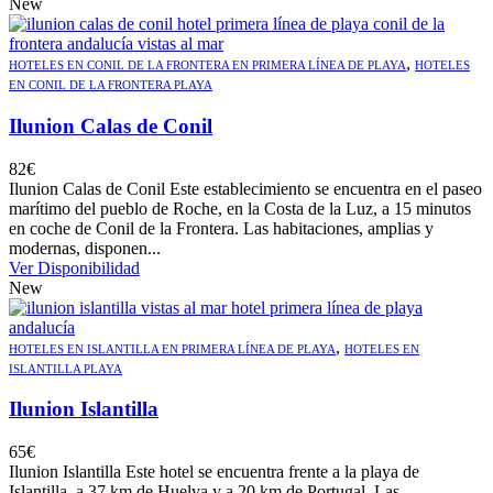
New
,
HOTELES EN CONIL DE LA FRONTERA EN PRIMERA LÍNEA DE PLAYA
HOTELES
EN CONIL DE LA FRONTERA PLAYA
Ilunion Calas de Conil
82
€
Ilunion Calas de Conil Este establecimiento se encuentra en el paseo
marítimo del pueblo de Roche, en la Costa de la Luz, a 15 minutos
en coche de Conil de la Frontera. Las habitaciones, amplias y
modernas, disponen...
Ver Disponibilidad
New
,
HOTELES EN ISLANTILLA EN PRIMERA LÍNEA DE PLAYA
HOTELES EN
ISLANTILLA PLAYA
Ilunion Islantilla
65
€
Ilunion Islantilla Este hotel se encuentra frente a la playa de
Islantilla, a 37 km de Huelva y a 20 km de Portugal. Las