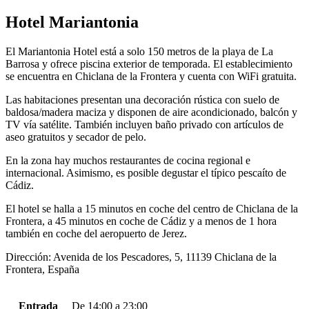
Hotel Mariantonia
El Mariantonia Hotel está a solo 150 metros de la playa de La
Barrosa y ofrece piscina exterior de temporada. El establecimiento
se encuentra en Chiclana de la Frontera y cuenta con WiFi gratuita.
Las habitaciones presentan una decoración rústica con suelo de
baldosa/madera maciza y disponen de aire acondicionado, balcón y
TV vía satélite. También incluyen baño privado con artículos de
aseo gratuitos y secador de pelo.
En la zona hay muchos restaurantes de cocina regional e
internacional. Asimismo, es posible degustar el típico pescaíto de
Cádiz.
El hotel se halla a 15 minutos en coche del centro de Chiclana de la
Frontera, a 45 minutos en coche de Cádiz y a menos de 1 hora
también en coche del aeropuerto de Jerez.
Dirección: Avenida de los Pescadores, 5, 11139 Chiclana de la
Frontera, España
Entrada
De 14:00 a 23:00