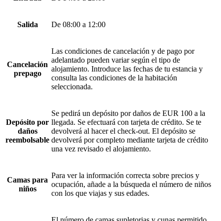
Salida
De 08:00 a 12:00
Las condiciones de cancelación y de pago por
adelantado pueden variar según el tipo de
Cancelación
alojamiento. Introduce las fechas de tu estancia y
prepago
consulta las condiciones de la habitación
seleccionada.
Se pedirá un depósito por daños de EUR 100 a la
Depósito por
llegada. Se efectuará con tarjeta de crédito. Se te
daños
devolverá al hacer el check-out. El depósito se
reembolsable
devolverá por completo mediante tarjeta de crédito
una vez revisado el alojamiento.
Para ver la información correcta sobre precios y
Camas para
ocupación, añade a la búsqueda el número de niños
niños
con los que viajas y sus edades.
El número de camas supletorias y cunas permitido