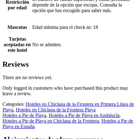
Restricción
depende de la opción que escojas. Consulta la
por edad
opción que has escogido para saber más.
Mascotas
Edad mínima para el check-in: 18
Tarjetas
aceptadas en
No se admiten.
este hotel
Reviews
There are no reviews yet.
Only logged in customers who have purchased this product may
leave a review.
Categories:
Hoteles en Chiclana de la Frontera en Primera Línea de
Playa
,
Hoteles en Chiclana de la Frontera Playa
Hoteles a Pie de Playa
,
Hoteles a Pie de Playa en Andalucía
,
Hoteles a Pie de Playa en Chiclana de la Frontera
,
Hoteles a Pie de
Playa en España