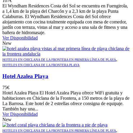
107
€
El Wyndham Residences Costa del Sol se encuentra en Fuengirola,
a 1,4 km de la playa del Charcón y a 2,3 km de la playa Punta
Calaburras. El Wyndham Residences Costa del Sol ofrece
alojamiento con cocina totalmente equipada con mesa de comedor,
jardín con terraza, vistas al mar y acceso a una sala de fitness y una
bañera de hidromasaje.
Ver Disponibilidad
New
,
HOTELES EN CHICLANA DE LA FRONTERA EN PRIMERA LÍNEA DE PLAYA
HOTELES EN CHICLANA DE LA FRONTERA PLAYA
Hotel Azalea Playa
75
€
Hotel Azalea Playa El Hotel Azalea Playa ofrece WiFi gratuita y
habitaciones en Chiclana de la Frontera, a 150 metros de la playa de
La Barrosa. Este hotel de 2 estrellas ofrece consigna de equipaje.
También hay una...
Ver Disponibilidad
New
,
HOTELES EN CHICLANA DE LA FRONTERA EN PRIMERA LÍNEA DE PLAYA