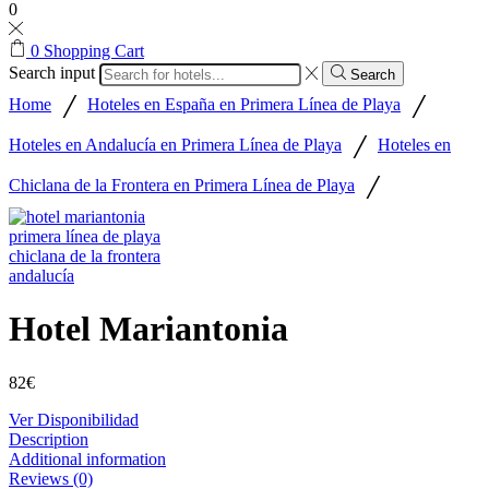
0
0
Shopping Cart
Search input
Search
/
/
Home
Hoteles en España en Primera Línea de Playa
/
Hoteles en Andalucía en Primera Línea de Playa
Hoteles en
/
Chiclana de la Frontera en Primera Línea de Playa
Hotel Mariantonia
82
€
Ver Disponibilidad
Description
Additional information
Reviews (0)