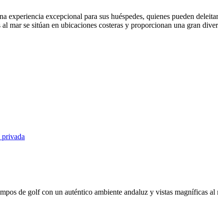
na experiencia excepcional para sus huéspedes, quienes pueden deleitar
al mar se sitúan en ubicaciones costeras y proporcionan una gran diversi
pos de golf con un auténtico ambiente andaluz y vistas magníficas al m