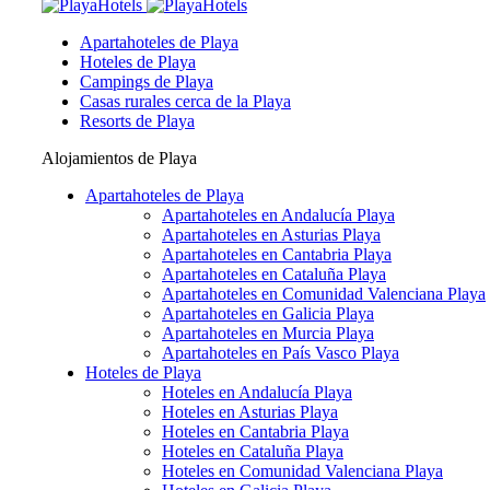
Apartahoteles de Playa
Hoteles de Playa
Campings de Playa
Casas rurales cerca de la Playa
Resorts de Playa
Alojamientos de Playa
Apartahoteles de Playa
Apartahoteles en Andalucía Playa
Apartahoteles en Asturias Playa
Apartahoteles en Cantabria Playa
Apartahoteles en Cataluña Playa
Apartahoteles en Comunidad Valenciana Playa
Apartahoteles en Galicia Playa
Apartahoteles en Murcia Playa
Apartahoteles en País Vasco Playa
Hoteles de Playa
Hoteles en Andalucía Playa
Hoteles en Asturias Playa
Hoteles en Cantabria Playa
Hoteles en Cataluña Playa
Hoteles en Comunidad Valenciana Playa