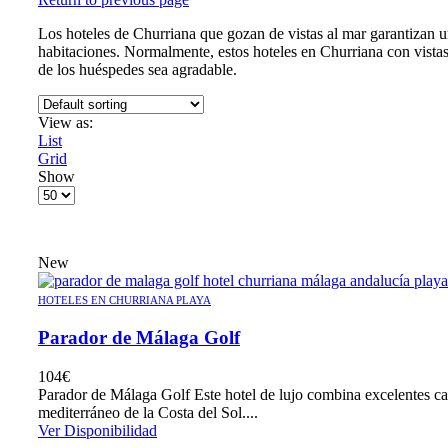
Los hoteles de Churriana que gozan de vistas al mar garantizan u
habitaciones. Normalmente, estos hoteles en Churriana con vistas 
de los huéspedes sea agradable.
View as:
List
Grid
Show
Products
per
page
New
HOTELES EN CHURRIANA PLAYA
Parador de Málaga Golf
104
€
Parador de Málaga Golf Este hotel de lujo combina excelentes cam
mediterráneo de la Costa del Sol....
Ver Disponibilidad