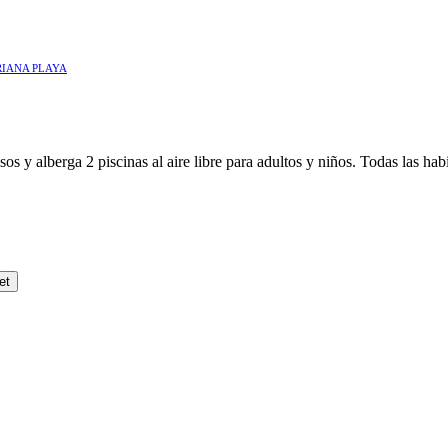
RIANA PLAYA
s y alberga 2 piscinas al aire libre para adultos y niños. Todas las ha
et