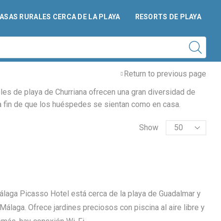
ASAS RURALES CERCA DE LA PLAYA
RESORTS DE PLAYA
Return to previous page
eles de playa de Churriana ofrecen una gran diversidad de
a fin de que los huéspedes se sientan como en casa.
Products
Show
per
page
laga Picasso Hotel está cerca de la playa de Guadalmar y
Málaga. Ofrece jardines preciosos con piscina al aire libre y