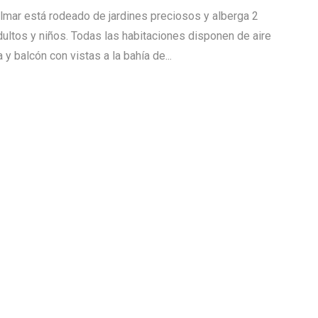
lmar está rodeado de jardines preciosos y alberga 2
adultos y niños. Todas las habitaciones disponen de aire
 y balcón con vistas a la bahía de...