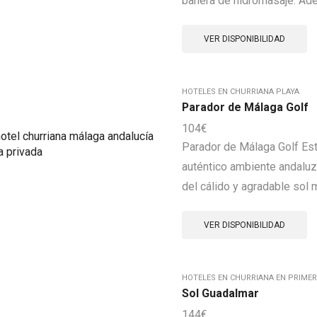
bañera de hidromasaje. Ade
VER DISPONIBILIDAD
HOTELES EN CHURRIANA PLAYA
Parador de Málaga Golf
104
€
Parador de Málaga Golf Est
auténtico ambiente andaluz
del cálido y agradable sol m
VER DISPONIBILIDAD
HOTELES EN CHURRIANA EN PRIMER
Sol Guadalmar
144
€