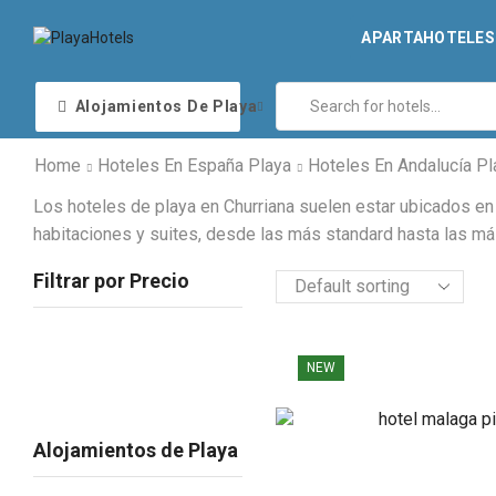
APARTAHOTELES 
Alojamientos De Playa
Home
Hoteles En España Playa
Hoteles En Andalucía Pl
Los hoteles de playa en Churriana suelen estar ubicados en 
habitaciones y suites, desde las más standard hasta las m
Filtrar por Precio
NEW
Alojamientos de Playa