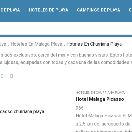
DE PLAYA
HOTELES DE PLAYA
CAMPINGS DE PLAYA
C
Search
input
aya
Hoteles En Málaga Playa
Hoteles En Churriana Playa
sitios exclusivos, cerca del mar y con buenas vistas. Estos hot
ás lujosas, equipadas con todas y cada una de las comodidades 
HOTELES EN CHURRIANA PLAYA
Hotel Malaga Picasso
96
€
Hotel Malaga Picasso El Má
a 2,5 km del aeropuerto de 