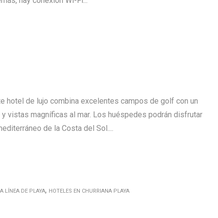
más, hay conexión Wi-Fi...
e hotel de lujo combina excelentes campos de golf con un
 y vistas magníficas al mar. Los huéspedes podrán disfrutar
editerráneo de la Costa del Sol....
,
A LÍNEA DE PLAYA
HOTELES EN CHURRIANA PLAYA