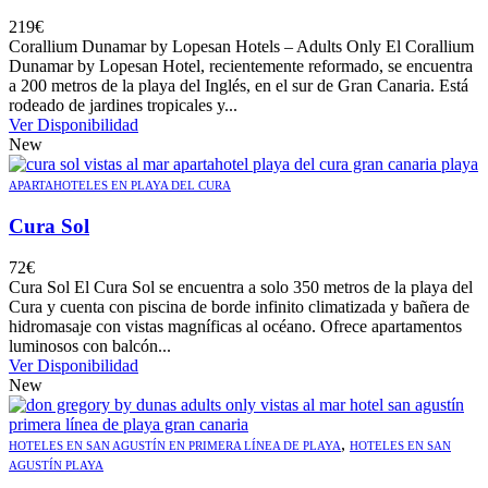
219
€
Corallium Dunamar by Lopesan Hotels – Adults Only El Corallium
Dunamar by Lopesan Hotel, recientemente reformado, se encuentra
a 200 metros de la playa del Inglés, en el sur de Gran Canaria. Está
rodeado de jardines tropicales y...
Ver Disponibilidad
New
APARTAHOTELES EN PLAYA DEL CURA
Cura Sol
72
€
Cura Sol El Cura Sol se encuentra a solo 350 metros de la playa del
Cura y cuenta con piscina de borde infinito climatizada y bañera de
hidromasaje con vistas magníficas al océano. Ofrece apartamentos
luminosos con balcón...
Ver Disponibilidad
New
,
HOTELES EN SAN AGUSTÍN EN PRIMERA LÍNEA DE PLAYA
HOTELES EN SAN
AGUSTÍN PLAYA