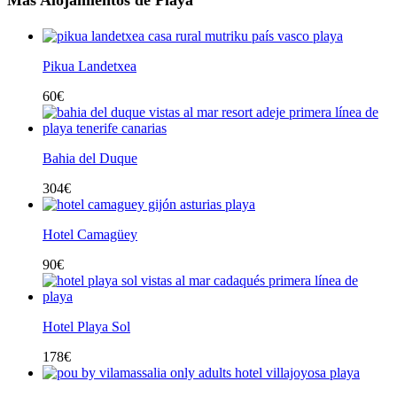
Pikua Landetxea
60
€
Bahia del Duque
304
€
Hotel Camagüey
90
€
Hotel Playa Sol
178
€