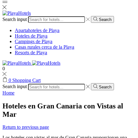
Search input
Search
Apartahoteles de Playa
Hoteles de Playa
Campings de Playa
Casas rurales cerca de la Playa
Resorts de Playa
0
0
Shopping Cart
Search input
Search
Home
Hoteles en Gran Canaria con Vistas al
Mar
Return to previous page
Los hoteles con vistas al mar de Gran Canaria proporcionan una