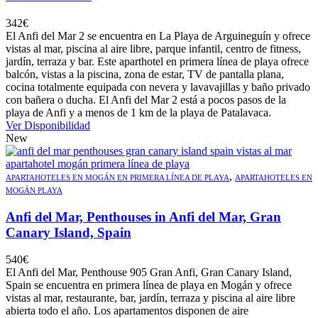
342
€
El Anfi del Mar 2 se encuentra en La Playa de Arguineguín y ofrece
vistas al mar, piscina al aire libre, parque infantil, centro de fitness,
jardín, terraza y bar. Este aparthotel en primera línea de playa ofrece
balcón, vistas a la piscina, zona de estar, TV de pantalla plana,
cocina totalmente equipada con nevera y lavavajillas y baño privado
con bañera o ducha. El Anfi del Mar 2 está a pocos pasos de la
playa de Anfi y a menos de 1 km de la playa de Patalavaca.
Ver Disponibilidad
New
,
APARTAHOTELES EN MOGÁN EN PRIMERA LÍNEA DE PLAYA
APARTAHOTELES EN
MOGÁN PLAYA
Anfi del Mar, Penthouses in Anfi del Mar, Gran
Canary Island, Spain
540
€
El Anfi del Mar, Penthouse 905 Gran Anfi, Gran Canary Island,
Spain se encuentra en primera línea de playa en Mogán y ofrece
vistas al mar, restaurante, bar, jardín, terraza y piscina al aire libre
abierta todo el año. Los apartamentos disponen de aire