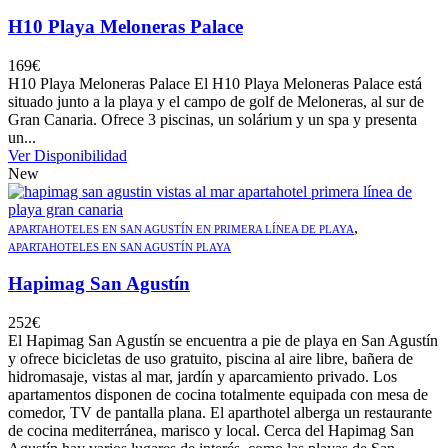
H10 Playa Meloneras Palace
169
€
H10 Playa Meloneras Palace El H10 Playa Meloneras Palace está
situado junto a la playa y el campo de golf de Meloneras, al sur de
Gran Canaria. Ofrece 3 piscinas, un solárium y un spa y presenta
un...
Ver Disponibilidad
New
,
APARTAHOTELES EN SAN AGUSTÍN EN PRIMERA LÍNEA DE PLAYA
APARTAHOTELES EN SAN AGUSTÍN PLAYA
Hapimag San Agustín
252
€
El Hapimag San Agustín se encuentra a pie de playa en San Agustín
y ofrece bicicletas de uso gratuito, piscina al aire libre, bañera de
hidromasaje, vistas al mar, jardín y aparcamiento privado. Los
apartamentos disponen de cocina totalmente equipada con mesa de
comedor, TV de pantalla plana. El aparthotel alberga un restaurante
de cocina mediterránea, marisco y local. Cerca del Hapimag San