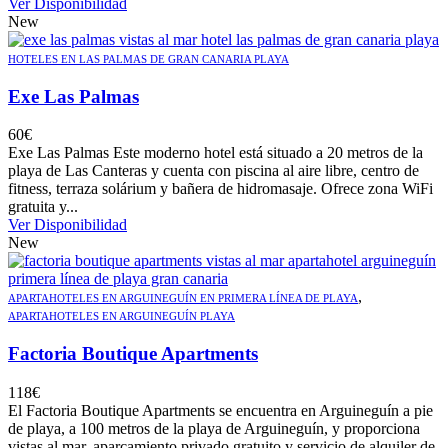
Ver Disponibilidad
New
HOTELES EN LAS PALMAS DE GRAN CANARIA PLAYA
Exe Las Palmas
60
€
Exe Las Palmas Este moderno hotel está situado a 20 metros de la
playa de Las Canteras y cuenta con piscina al aire libre, centro de
fitness, terraza solárium y bañera de hidromasaje. Ofrece zona WiFi
gratuita y...
Ver Disponibilidad
New
,
APARTAHOTELES EN ARGUINEGUÍN EN PRIMERA LÍNEA DE PLAYA
APARTAHOTELES EN ARGUINEGUÍN PLAYA
Factoria Boutique Apartments
118
€
El Factoria Boutique Apartments se encuentra en Arguineguín a pie
de playa, a 100 metros de la playa de Arguineguín, y proporciona
vistas al mar, aparcamiento privado gratuito y servicio de alquiler de