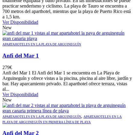
totalmente equipada y baño privado. En las inmediaciones se puede
practicar senderismo y ciclismo. La playa de Tauro se encuentra a
700 metros del aparthotel, mientras que la playa de Puerto Rico está
a 1,5 km.
Ver Disponibilidad
New
APARTAHOTELES EN LA PLAYA DE ARGUINEGUÍN
Anfi del Mar 1
279
€
Anfi del Mar 1 El Anfi del Mar 1 se encuentra en La Playa de
Arguineguín y ofrece vistas a la piscina, piscina al aire libre, jardín y
bar. Hay aparcamiento privado. El aparthotel ofrece terraza, vistas
al...
Ver Disponibilidad
New
,
APARTAHOTELES EN LA PLAYA DE ARGUINEGUÍN
APARTAHOTELES EN LA
PLAYA DE ARGUINEGUÍN EN PRIMERA LÍNEA DE PLAYA
Anfi del Mar 2