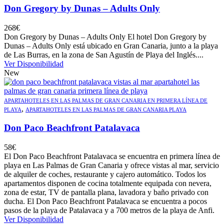
Don Gregory by Dunas – Adults Only
268
€
Don Gregory by Dunas – Adults Only El hotel Don Gregory by
Dunas – Adults Only está ubicado en Gran Canaria, junto a la playa
de Las Burras, en la zona de San Agustín de Playa del Inglés....
Ver Disponibilidad
New
APARTAHOTELES EN LAS PALMAS DE GRAN CANARIA EN PRIMERA LÍNEA DE
,
PLAYA
APARTAHOTELES EN LAS PALMAS DE GRAN CANARIA PLAYA
Don Paco Beachfront Patalavaca
58
€
El Don Paco Beachfront Patalavaca se encuentra en primera línea de
playa en Las Palmas de Gran Canaria y ofrece vistas al mar, servicio
de alquiler de coches, restaurante y cajero automático. Todos los
apartamentos disponen de cocina totalmente equipada con nevera,
zona de estar, TV de pantalla plana, lavadora y baño privado con
ducha. El Don Paco Beachfront Patalavaca se encuentra a pocos
pasos de la playa de Patalavaca y a 700 metros de la playa de Anfi.
Ver Disponibilidad