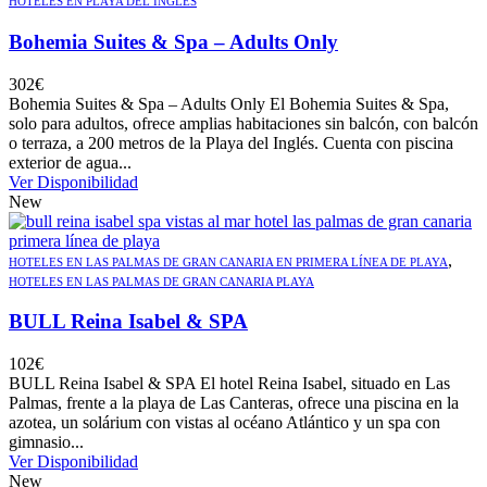
HOTELES EN PLAYA DEL INGLÉS
Bohemia Suites & Spa – Adults Only
302
€
Bohemia Suites & Spa – Adults Only El Bohemia Suites & Spa,
solo para adultos, ofrece amplias habitaciones sin balcón, con balcón
o terraza, a 200 metros de la Playa del Inglés. Cuenta con piscina
exterior de agua...
Ver Disponibilidad
New
,
HOTELES EN LAS PALMAS DE GRAN CANARIA EN PRIMERA LÍNEA DE PLAYA
HOTELES EN LAS PALMAS DE GRAN CANARIA PLAYA
BULL Reina Isabel & SPA
102
€
BULL Reina Isabel & SPA El hotel Reina Isabel, situado en Las
Palmas, frente a la playa de Las Canteras, ofrece una piscina en la
azotea, un solárium con vistas al océano Atlántico y un spa con
gimnasio...
Ver Disponibilidad
New