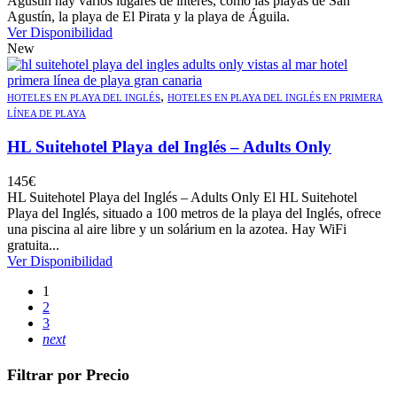
Agustín hay varios lugares de interés, como las playas de San
Agustín, la playa de El Pirata y la playa de Águila.
Ver Disponibilidad
New
,
HOTELES EN PLAYA DEL INGLÉS
HOTELES EN PLAYA DEL INGLÉS EN PRIMERA
LÍNEA DE PLAYA
HL Suitehotel Playa del Inglés – Adults Only
145
€
HL Suitehotel Playa del Inglés – Adults Only El HL Suitehotel
Playa del Inglés, situado a 100 metros de la playa del Inglés, ofrece
una piscina al aire libre y un solárium en la azotea. Hay WiFi
gratuita...
Ver Disponibilidad
1
2
3
next
Filtrar por Precio