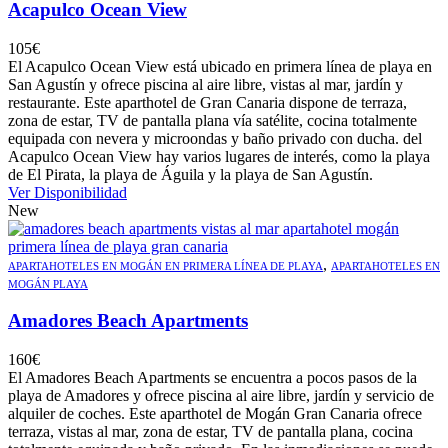
Acapulco Ocean View
105
€
El Acapulco Ocean View está ubicado en primera línea de playa en
San Agustín y ofrece piscina al aire libre, vistas al mar, jardín y
restaurante. Este aparthotel de Gran Canaria dispone de terraza,
zona de estar, TV de pantalla plana vía satélite, cocina totalmente
equipada con nevera y microondas y baño privado con ducha. del
Acapulco Ocean View hay varios lugares de interés, como la playa
de El Pirata, la playa de Águila y la playa de San Agustín.
Ver Disponibilidad
New
,
APARTAHOTELES EN MOGÁN EN PRIMERA LÍNEA DE PLAYA
APARTAHOTELES EN
MOGÁN PLAYA
Amadores Beach Apartments
160
€
El Amadores Beach Apartments se encuentra a pocos pasos de la
playa de Amadores y ofrece piscina al aire libre, jardín y servicio de
alquiler de coches. Este aparthotel de Mogán Gran Canaria ofrece
terraza, vistas al mar, zona de estar, TV de pantalla plana, cocina