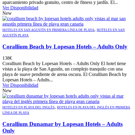
aparcamiento privado gratuito, centro de fitness y jardín. El...
Ver Disponibilidad
New
,
HOTELES EN SAN AGUSTÍN EN PRIMERA LÍNEA DE PLAYA
HOTELES EN SAN
AGUSTÍN PLAYA
Corallium Beach by Lopesan Hotels – Adults Only
138
€
Corallium Beach by Lopesan Hotels – Adults Only El hotel tiene
vistas a la playa de San Agustín, un complejo tranquilo con una
playa de suave pendiente de arena oscura. El Corallium Beach by
Lopesan Hotels – Adults...
Ver Disponibilidad
New
,
HOTELES EN PLAYA DEL INGLÉS
HOTELES EN PLAYA DEL INGLÉS EN PRIMERA
LÍNEA DE PLAYA
Corallium Dunamar by Lopesan Hotels – Adults
Only