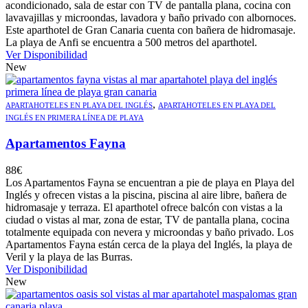
acondicionado, sala de estar con TV de pantalla plana, cocina con
lavavajillas y microondas, lavadora y baño privado con albornoces.
Este aparthotel de Gran Canaria cuenta con bañera de hidromasaje.
La playa de Anfi se encuentra a 500 metros del aparthotel.
Ver Disponibilidad
New
,
APARTAHOTELES EN PLAYA DEL INGLÉS
APARTAHOTELES EN PLAYA DEL
INGLÉS EN PRIMERA LÍNEA DE PLAYA
Apartamentos Fayna
88
€
Los Apartamentos Fayna se encuentran a pie de playa en Playa del
Inglés y ofrecen vistas a la piscina, piscina al aire libre, bañera de
hidromasaje y terraza. El aparthotel ofrece balcón con vistas a la
ciudad o vistas al mar, zona de estar, TV de pantalla plana, cocina
totalmente equipada con nevera y microondas y baño privado. Los
Apartamentos Fayna están cerca de la playa del Inglés, la playa de
Veril y la playa de las Burras.
Ver Disponibilidad
New