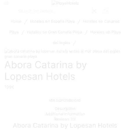
SEARCH
Search
input
/
/
Home
Hoteles en España Playa
Hoteles en Canarias
/
/
Playa
Hoteles en Gran Canaria Playa
Hoteles en Playa
/
del Inglés
Abora Catarina by
Lopesan Hotels
199
€
VER DISPONIBILIDAD
Description
Additional information
Reviews (0)
Abora Catarina by Lopesan Hotels