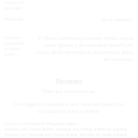
restricción
por edad
Mascotas
No se admiten.
Tarjetas
El Abora Catarina by Lopesan Hotels acepta
aceptadas
estas tarjetas y se reserva el derecho de
en este
cargar de forma temporal una cantidad antes
hotel
de la entrada.
Reviews
There are no reviews yet.
Only logged in customers who have purchased this
product may leave a review.
Category:
Hoteles en Playa del Inglés
Hoteles con Vistas al Mar
,
Hoteles con Vistas al Mar en España
,
Hoteles en Canarias con Vistas al Mar
,
Hoteles en Gran Canaria