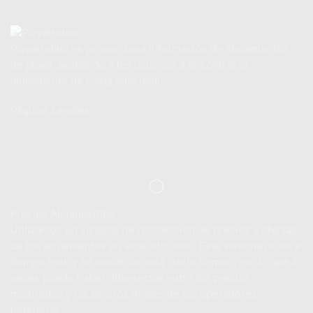
PlayaHotels.es proporciona información de alojamientos
de playa, ayudando a los usuarios a encontrar el
alojamiento de costa adecuado.
Páginas Legales
Aviso Legal
Política de Privacidad
Política de Cookies
Precios Alojamientos
Utilizamos un sistema de recolección de precios y ofertas
de los alojamientos en este sitio web. Este sistema no es a
tiempo real, y se actualiza cada cierto tiempo, por lo que a
veces puede haber diferencias entre los precios
mostrados y los precios finales de los operadores
hoteleros.