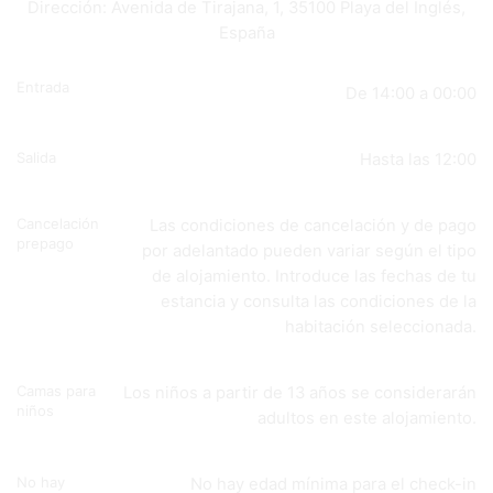
Dirección: Avenida de Tirajana, 1, 35100 Playa del Inglés,
España
Entrada
De 14:00 a 00:00
Salida
Hasta las 12:00
Cancelación
Las condiciones de cancelación y de pago
prepago
por adelantado pueden variar según el tipo
de alojamiento. Introduce las fechas de tu
estancia y consulta las condiciones de la
habitación seleccionada.
Camas para
Los niños a partir de 13 años se considerarán
niños
adultos en este alojamiento.
No hay
No hay edad mínima para el check-in