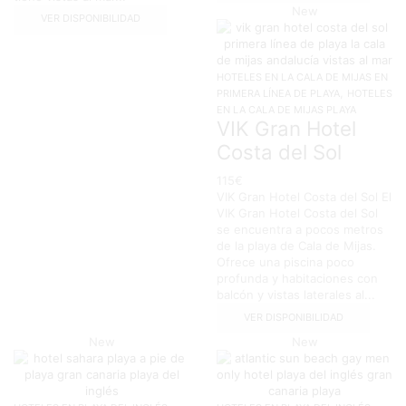
New
VER DISPONIBILIDAD
HOTELES EN LA CALA DE MIJAS EN
,
PRIMERA LÍNEA DE PLAYA
HOTELES
EN LA CALA DE MIJAS PLAYA
VIK Gran Hotel
Costa del Sol
115
€
VIK Gran Hotel Costa del Sol El
VIK Gran Hotel Costa del Sol
se encuentra a pocos metros
de la playa de Cala de Mijas.
Ofrece una piscina poco
profunda y habitaciones con
balcón y vistas laterales al...
VER DISPONIBILIDAD
New
New