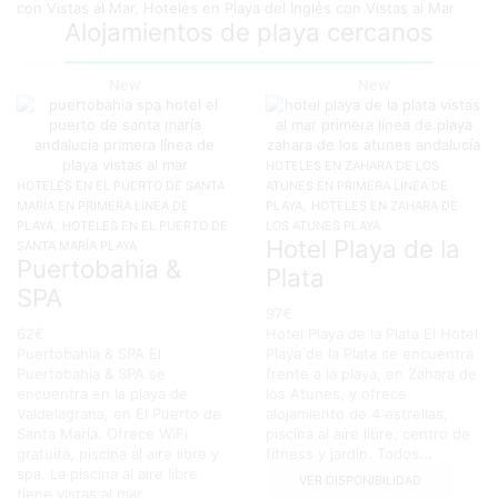
con Vistas al Mar
,
Hoteles en Playa del Inglés con Vistas al Mar
Alojamientos de playa cercanos
New
New
HOTELES EN ZAHARA DE LOS
HOTELES EN EL PUERTO DE SANTA
ATUNES EN PRIMERA LÍNEA DE
,
MARÍA EN PRIMERA LÍNEA DE
PLAYA
HOTELES EN ZAHARA DE
,
PLAYA
HOTELES EN EL PUERTO DE
LOS ATUNES PLAYA
Hotel Playa de la
SANTA MARÍA PLAYA
Puertobahia &
Plata
SPA
97
€
62
€
Hotel Playa de la Plata El Hotel
Puertobahia & SPA El
Playa de la Plata se encuentra
Puertobahia & SPA se
frente a la playa, en Zahara de
encuentra en la playa de
los Atunes, y ofrece
Valdelagrana, en El Puerto de
alojamiento de 4 estrellas,
Santa María. Ofrece WiFi
piscina al aire libre, centro de
gratuita, piscina al aire libre y
fitness y jardín. Todos...
spa. La piscina al aire libre
VER DISPONIBILIDAD
tiene vistas al mar...