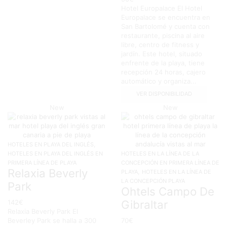
Hotel Europalace El Hotel
Europalace se encuentra en
San Bartolomé y cuenta con
restaurante, piscina al aire
libre, centro de fitness y
jardín. Este hotel, situado
enfrente de la playa, tiene
recepción 24 horas, cajero
automático y organiza...
VER DISPONIBILIDAD
New
New
,
HOTELES EN PLAYA DEL INGLÉS
HOTELES EN PLAYA DEL INGLÉS EN
HOTELES EN LA LÍNEA DE LA
PRIMERA LÍNEA DE PLAYA
CONCEPCIÓN EN PRIMERA LÍNEA DE
Relaxia Beverly
,
PLAYA
HOTELES EN LA LÍNEA DE
LA CONCEPCIÓN PLAYA
Park
Ohtels Campo De
Gibraltar
142
€
Relaxia Beverly Park El
Beverley Park se halla a 300
70
€