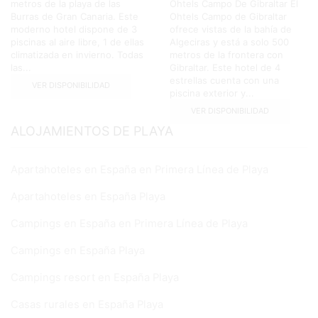
metros de la playa de las
Ohtels Campo De Gibraltar El
Burras de Gran Canaria. Este
Ohtels Campo de Gibraltar
moderno hotel dispone de 3
ofrece vistas de la bahía de
piscinas al aire libre, 1 de ellas
Algeciras y está a solo 500
climatizada en invierno. Todas
metros de la frontera con
las...
Gibraltar. Este hotel de 4
estrellas cuenta con una
VER DISPONIBILIDAD
piscina exterior y...
VER DISPONIBILIDAD
ALOJAMIENTOS DE PLAYA
Apartahoteles en España en Primera Línea de Playa
Apartahoteles en España Playa
Campings en España en Primera Línea de Playa
Campings en España Playa
Campings resort en España Playa
Casas rurales en España Playa