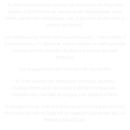
El Abora Catarina by Lopesan se encuentra en Playa del
Inglés, a 250 metros de las dunas de Maspalomas. Este
hotel cuenta con restaurante, bar, 2 piscinas al aire libre y
centro de fitness.
Las habitaciones tienen aire acondicionado, 1 cama doble o
2 individuales, TV, teléfono, radio y balcón. El baño privado
incluye bañera, secador de pelo y artículos de aseo
gratuitos.
Los restaurantes del hotel son de tipo buffet.
El hotel cuenta con recepción 24 horas, tiendas,
instalaciones para reuniones y terraza compartida.
También hay una sala de juegos y un parque infantil.
El aeropuerto de Gran Canarias se encuentra a 20 minutos
en coche del Abora Catarina by Lopesan y la ciudad de Las
Palmas está a 55 km.