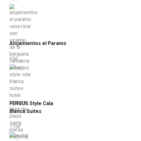
Alojamientos el Paramo
65
€
FERGUS Style Cala
Blanca Suites
173
€