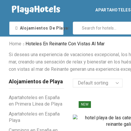
APARTAHOTELES 
Alojamientos De Playa
Home
Hoteles En Reinante Con Vistas Al Mar
Si deseas una experiencia de vacaciones excepcional, los ho
mar, creando una sensación de relax y bienestar en los hués
con vistas al mar de Reinante generan una experiencia exce
Alojamientos de Playa
Apartahoteles en España
en Primera Línea de Playa
NEW
Apartahoteles en España
Playa
Campings en España en