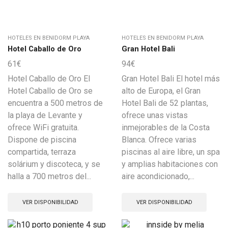
HOTELES EN BENIDORM PLAYA
HOTELES EN BENIDORM PLAYA
Hotel Caballo de Oro
Gran Hotel Bali
61
€
94
€
Hotel Caballo de Oro El
Gran Hotel Bali El hotel más
Hotel Caballo de Oro se
alto de Europa, el Gran
encuentra a 500 metros de
Hotel Bali de 52 plantas,
la playa de Levante y
ofrece unas vistas
ofrece WiFi gratuita.
inmejorables de la Costa
Dispone de piscina
Blanca. Ofrece varias
compartida, terraza
piscinas al aire libre, un spa
solárium y discoteca, y se
y amplias habitaciones con
halla a 700 metros del...
aire acondicionado,...
VER DISPONIBILIDAD
VER DISPONIBILIDAD