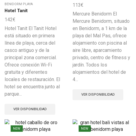
BENIDORM PLAYA
113
€
Hotel Tanit
Mercure Benidorm El
142
€
Mercure Benidorm, situado
Hotel Tanit El Tanit Hotel
en Benidorm, a 1 km de la
está situado en primera
playa del Mal Pas, ofrece
línea de playa, cerca del
alojamiento con piscina al
casco antiguo y de la
aire libre, aparcamiento
principal zona comercial.
privado, centro de fitness y
Ofrece conexión Wi-Fi
jardín. Todos los
gratuita y diferentes
alojamientos del hotel de
locales de restauración. El
4...
hotel se encuentra junto al
parque...
VER DISPONIBILIDAD
VER DISPONIBILIDAD
NEW
NEW