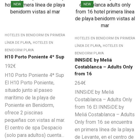
NEW
NEW
HOTELES EN BENIDORM EN PRIMERA
HOTELES EN BENIDORM EN PRIMERA
,
LÍNEA DE PLAYA
HOTELES EN
,
LÍNEA DE PLAYA
HOTELES EN
BENIDORM PLAYA
BENIDORM PLAYA
H10 Porto Poniente 4* Sup
INNSiDE by Meliá
192
€
Costablanca – Adults Only
from 16
H10 Porto Poniente 4* Sup
El H10 Porto Poniente,
264
€
situado junto al paseo
INNSiDE by Meliá
marítimo de la playa de
Costablanca – Adults Only
Poniente en Benidorm,
from 16 El INNSiDE by
ofrece 2 piscinas
Meliá Costablanca – Adults
pequeñas con vistas al mar.
Only from 16 se encuentra
El centro de spa Despacio
en primera línea de la playa
(solo para adultos) cuenta...
de Levante, en el centro de