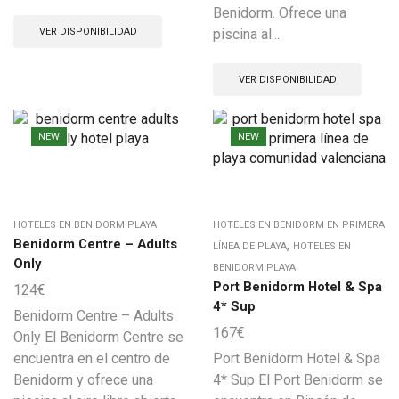
Benidorm. Ofrece una
VER DISPONIBILIDAD
piscina al...
VER DISPONIBILIDAD
NEW
NEW
HOTELES EN BENIDORM PLAYA
HOTELES EN BENIDORM EN PRIMERA
Benidorm Centre – Adults
,
LÍNEA DE PLAYA
HOTELES EN
Only
BENIDORM PLAYA
Port Benidorm Hotel & Spa
124
€
4* Sup
Benidorm Centre – Adults
167
€
Only El Benidorm Centre se
encuentra en el centro de
Port Benidorm Hotel & Spa
Benidorm y ofrece una
4* Sup El Port Benidorm se