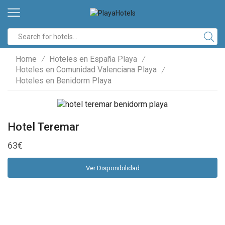
Search
input
Home
Hoteles en España Playa
/
/
Hoteles en Comunidad Valenciana Playa
/
Hoteles en Benidorm Playa
Hotel Teremar
63
€
Ver Disponibilidad