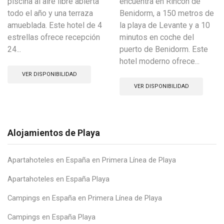
piscina al aire libre abierta
encuentra en Rincón de
todo el año y una terraza
Benidorm, a 150 metros de
amueblada. Este hotel de 4
la playa de Levante y a 10
estrellas ofrece recepción
minutos en coche del
24...
puerto de Benidorm. Este
hotel moderno ofrece...
VER DISPONIBILIDAD
VER DISPONIBILIDAD
Alojamientos de Playa
Apartahoteles en España en Primera Línea de Playa
Apartahoteles en España Playa
Campings en España en Primera Línea de Playa
Campings en España Playa