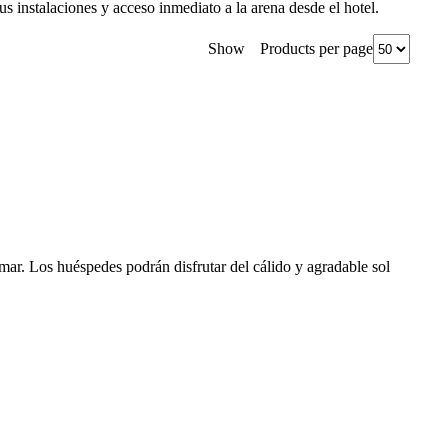
s instalaciones y acceso inmediato a la arena desde el hotel.
Products per page
Show
ar. Los huéspedes podrán disfrutar del cálido y agradable sol