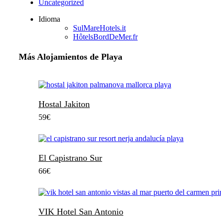
Uncategorized
Idioma
SulMareHotels.it
HôtelsBordDeMer.fr
Más Alojamientos de Playa
Hostal Jakiton
59
€
El Capistrano Sur
66
€
VIK Hotel San Antonio