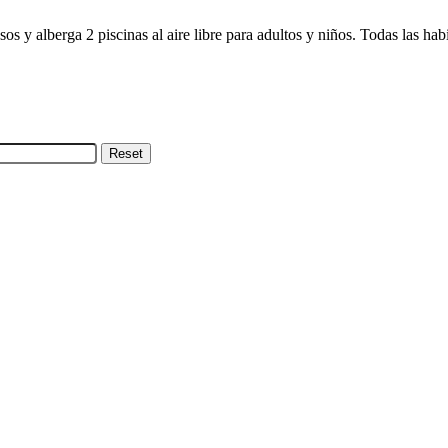
s y alberga 2 piscinas al aire libre para adultos y niños. Todas las ha
Reset