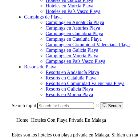
Hoteles en Galicia Playa
Hoteles en Murcia Playa
Hoteles en País Vasco Playa
Campings de Playa
Campings en Andalucía Playa
Campings en Asturias Playa
Campings en Cantabria Playa
Campings en Cataluña Playa
Campings en Comunidad Valenciana Playa
Campings en Galicia Playa
Campings en Murcia Playa
Campings en País Vasco Playa
Resorts de Playa
Resorts en Andalucía Playa
Resorts en Cataluña Playa
Resorts en Comunidad Valenciana Playa
Resorts en Galicia Playa
Resorts en Murcia Playa
Search input
Search
Home
Hoteles Con Playa Privada En Málaga
Estos son los hoteles con playa privada en Málaga. Si bien en nue