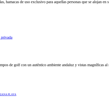
as, hamacas de uso exclusivo para aquellas personas que se alojan en su
pos de golf con un auténtico ambiente andaluz y vistas magníficas al m
RIANA PLAYA