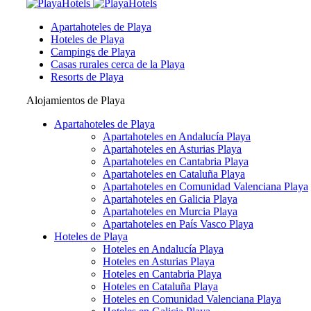
Apartahoteles de Playa
Hoteles de Playa
Campings de Playa
Casas rurales cerca de la Playa
Resorts de Playa
Alojamientos de Playa
Apartahoteles de Playa
Apartahoteles en Andalucía Playa
Apartahoteles en Asturias Playa
Apartahoteles en Cantabria Playa
Apartahoteles en Cataluña Playa
Apartahoteles en Comunidad Valenciana Playa
Apartahoteles en Galicia Playa
Apartahoteles en Murcia Playa
Apartahoteles en País Vasco Playa
Hoteles de Playa
Hoteles en Andalucía Playa
Hoteles en Asturias Playa
Hoteles en Cantabria Playa
Hoteles en Cataluña Playa
Hoteles en Comunidad Valenciana Playa