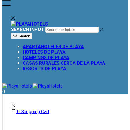
SEARCH INPUT
Search
APARTAHOTELES DE PLAYA
HOTELES DE PLAYA
CAMPINGS DE PLAYA
CASAS RURALES CERCA DE LA PLAYA
RESORTS DE PLAYA
0
0
Shopping Cart