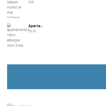
62
€
Apartamentos Vibra Jabeque Soul-3SUP
167
€