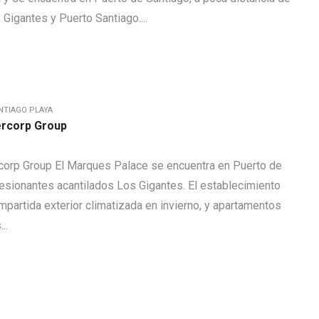
 Gigantes y Puerto Santiago....
NTIAGO PLAYA
ercorp Group
corp Group El Marques Palace se encuentra en Puerto de
resionantes acantilados Los Gigantes. El establecimiento
mpartida exterior climatizada en invierno, y apartamentos
..