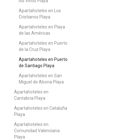
los Vinos Playa
Apartahoteles en Los
Cristianos Playa
Apartahoteles en Playa
de las Américas
Apartahoteles en Puerto
de la Cruz Playa
Apartahoteles en Puerto
de Santiago Playa
Apartahoteles en San
Miguel de Abona Playa
Apartahoteles en
Cantabria Playa
Apartahoteles en Cataluña
Playa
Apartahoteles en
Comunidad Valenciana
Playa