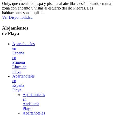
Only, que cuenta con spa y piscina al aire libre, está ubicado en una
zona con encanto y vistas al estuario del río Piedras. Las
habitaciones son amplias...
Ver Disponibilidad
Alojamientos
de Playa
Apartahoteles
en
España
en
Primera
Línea de
Playa
Apartahoteles
en
España
Playa
Apartahoteles
en
Andalucía
Playa
Apartahoteles