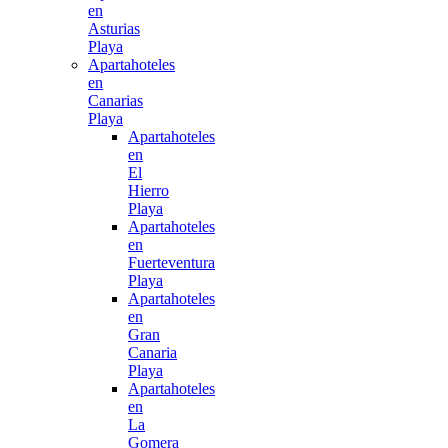
en
Asturias
Playa
Apartahoteles
en
Canarias
Playa
Apartahoteles
en
El
Hierro
Playa
Apartahoteles
en
Fuerteventura
Playa
Apartahoteles
en
Gran
Canaria
Playa
Apartahoteles
en
La
Gomera