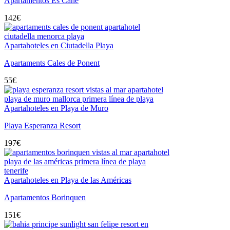
Apartamentos Es Cañe
142
€
Apartahoteles en Ciutadella Playa
Apartaments Cales de Ponent
55
€
Apartahoteles en Playa de Muro
Playa Esperanza Resort
197
€
Apartahoteles en Playa de las Américas
Apartamentos Borinquen
151
€