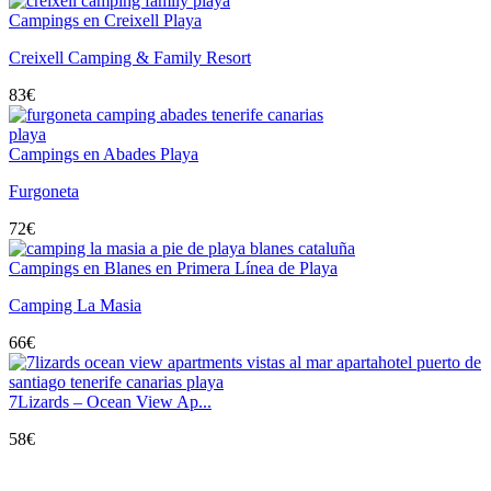
Campings en Creixell Playa
Creixell Camping & Family Resort
83
€
Campings en Abades Playa
Furgoneta
72
€
Campings en Blanes en Primera Línea de Playa
Camping La Masia
66
€
7Lizards – Ocean View Ap...
58
€