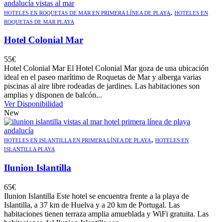
,
HOTELES EN ROQUETAS DE MAR EN PRIMERA LÍNEA DE PLAYA
HOTELES EN
ROQUETAS DE MAR PLAYA
Hotel Colonial Mar
55
€
Hotel Colonial Mar El Hotel Colonial Mar goza de una ubicación
ideal en el paseo marítimo de Roquetas de Mar y alberga varias
piscinas al aire libre rodeadas de jardines. Las habitaciones son
amplias y disponen de balcón...
Ver Disponibilidad
New
,
HOTELES EN ISLANTILLA EN PRIMERA LÍNEA DE PLAYA
HOTELES EN
ISLANTILLA PLAYA
Ilunion Islantilla
65
€
Ilunion Islantilla Este hotel se encuentra frente a la playa de
Islantilla, a 37 km de Huelva y a 20 km de Portugal. Las
habitaciones tienen terraza amplia amueblada y WiFi gratuita. Las