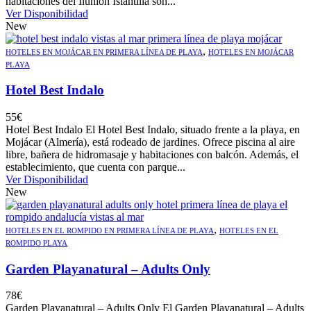
habitaciones del Ilunion Islantilla son...
Ver Disponibilidad
New
,
HOTELES EN MOJÁCAR EN PRIMERA LÍNEA DE PLAYA
HOTELES EN MOJÁCAR
PLAYA
Hotel Best Indalo
55
€
Hotel Best Indalo El Hotel Best Indalo, situado frente a la playa, en
Mojácar (Almería), está rodeado de jardines. Ofrece piscina al aire
libre, bañera de hidromasaje y habitaciones con balcón. Además, el
establecimiento, que cuenta con parque...
Ver Disponibilidad
New
,
HOTELES EN EL ROMPIDO EN PRIMERA LÍNEA DE PLAYA
HOTELES EN EL
ROMPIDO PLAYA
Garden Playanatural – Adults Only
78
€
Garden Playanatural – Adults Only El Garden Playanatural – Adults