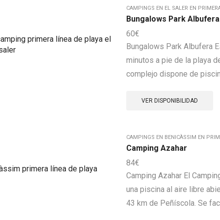
CAMPINGS EN EL SALER EN PRIMERA
Bungalows Park Albufera
60
€
Bungalows Park Albufera E
minutos a pie de la playa de
complejo dispone de piscina
VER DISPONIBILIDAD
CAMPINGS EN BENICÀSSIM EN PRIM
Camping Azahar
84
€
Camping Azahar El Camping 
una piscina al aire libre ab
43 km de Peñíscola. Se faci