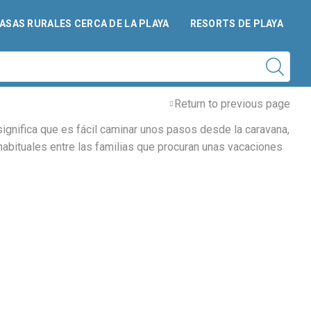
ASAS RURALES CERCA DE LA PLAYA
RESORTS DE PLAYA
Return to previous page
ignifica que es fácil caminar unos pasos desde la caravana,
abituales entre las familias que procuran unas vacaciones