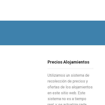
Precios Alojamientos
Utilizamos un sistema de
recolección de precios y
ofertas de los alojamientos
en este sitio web. Este
sistema no es a tiempo
real, y se actualiza cada