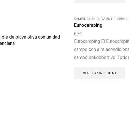
CAMPINGS EN OLIVA EN PRIMERA LÍ
Eurocamping
67
€
Eurocamping El Eurocamping
campo con aire acondiciona
campo polideportivo. Todos
VER DISPONIBILIDAD