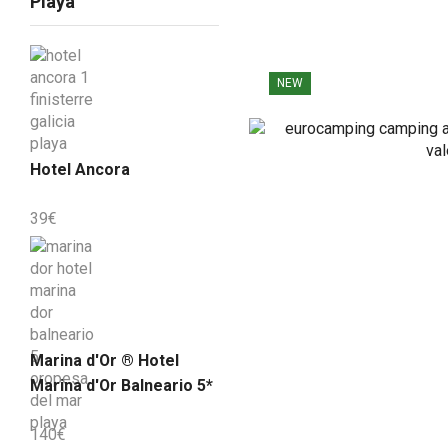
Playa
NEW
Hotel Ancora
39
€
Marina d'Or ® Hotel
Marina d'Or Balneario 5*
140
€