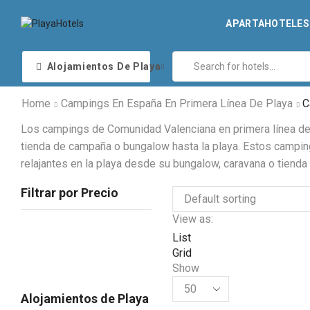
APARTAHOTELES 
Alojamientos De Playa
Home
Campings En España En Primera Línea De Playa
C
Los campings de Comunidad Valenciana en primera línea de p
tienda de campaña o bungalow hasta la playa. Estos campin
relajantes en la playa desde su bungalow, caravana o tiend
Filtrar por Precio
View as:
List
Grid
Show
Alojamientos de Playa