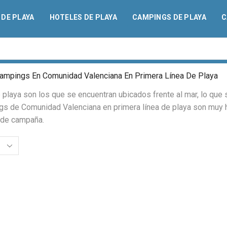
DE PLAYA
HOTELES DE PLAYA
CAMPINGS DE PLAYA
C
ampings En Comunidad Valenciana En Primera Línea De Playa
laya son los que se encuentran ubicados frente al mar, lo que s
gs de Comunidad Valenciana en primera línea de playa son muy h
a de campaña.