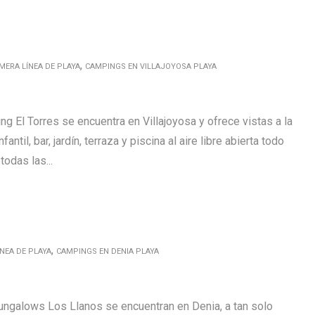
,
MERA LÍNEA DE PLAYA
CAMPINGS EN VILLAJOYOSA PLAYA
g El Torres se encuentra en Villajoyosa y ofrece vistas a la
antil, bar, jardín, terraza y piscina al aire libre abierta todo
todas las...
,
NEA DE PLAYA
CAMPINGS EN DENIA PLAYA
ngalows Los Llanos se encuentran en Denia, a tan solo