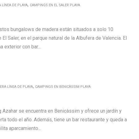
,
 LÍNEA DE PLAYA
CAMPINGS EN EL SALER PLAYA
stos bungalows de madera están situados a solo 10
 El Saler, en el parque natural de la Albufera de Valencia. El
 exterior con bar...
,
ERA LÍNEA DE PLAYA
CAMPINGS EN BENICÀSSIM PLAYA
Azahar se encuentra en Benicàssim y ofrece un jardín y
ierta todo el año. Además, tiene un bar restaurante y queda a
lita aparcamiento...