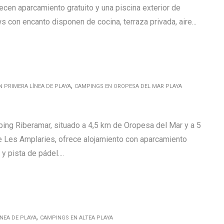
ecen aparcamiento gratuito y una piscina exterior de
con encanto disponen de cocina, terraza privada, aire...
,
 PRIMERA LÍNEA DE PLAYA
CAMPINGS EN OROPESA DEL MAR PLAYA
ng Riberamar, situado a 4,5 km de Oropesa del Mar y a 5
de Les Amplaries, ofrece alojamiento con aparcamiento
 y pista de pádel....
,
NEA DE PLAYA
CAMPINGS EN ALTEA PLAYA