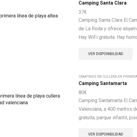
Camping Santa Clara
37
€
Camping Santa Clara El Cam
de La Roda y ofrece alojam
Hay WiFi gratuita. Hay horno
VER DISPONIBILIDAD
CAMPINGS EN CULLERA EN PRIMERA
Camping Santamarta
80
€
Camping Santamarta El Cam
Valenciana, a 400 metros de
gratuita, parque infantil, p
VER DISPONIBILIDAD