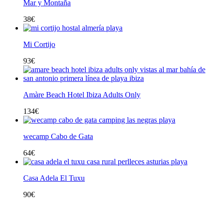
Mar y Montaña
38
€
Mi Cortijo
93
€
Amàre Beach Hotel Ibiza Adults Only
134
€
wecamp Cabo de Gata
64
€
Casa Adela El Tuxu
90
€