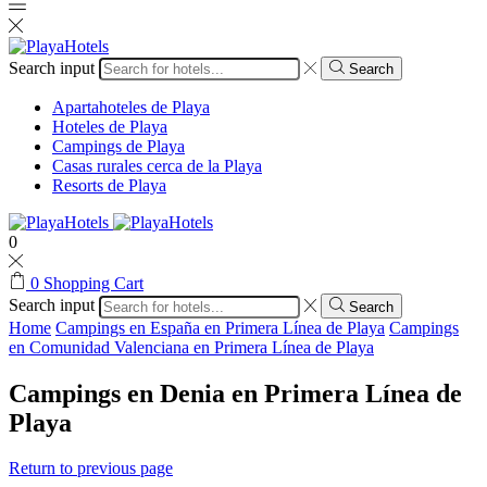
Search input
Search
Apartahoteles de Playa
Hoteles de Playa
Campings de Playa
Casas rurales cerca de la Playa
Resorts de Playa
0
0
Shopping Cart
Search input
Search
Home
Campings en España en Primera Línea de Playa
Campings
en Comunidad Valenciana en Primera Línea de Playa
Campings en Denia en Primera Línea de
Playa
Return to previous page