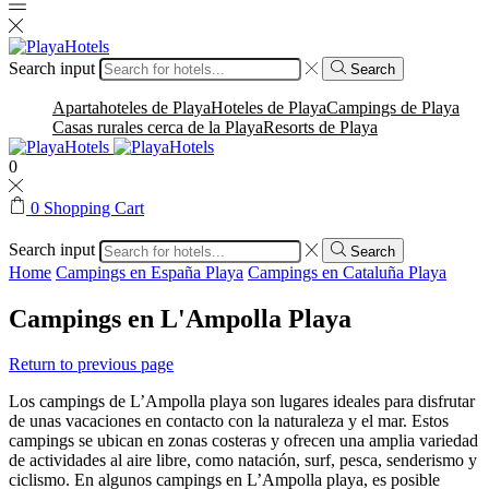
Search input
Search
Apartahoteles de Playa
Hoteles de Playa
Campings de Playa
Casas rurales cerca de la Playa
Resorts de Playa
0
0
Shopping Cart
Search input
Search
Home
Campings en España Playa
Campings en Cataluña Playa
Campings en L'Ampolla Playa
Return to previous page
Los campings de L’Ampolla playa son lugares ideales para disfrutar
de unas vacaciones en contacto con la naturaleza y el mar. Estos
campings se ubican en zonas costeras y ofrecen una amplia variedad
de actividades al aire libre, como natación, surf, pesca, senderismo y
ciclismo. En algunos campings en L’Ampolla playa, es posible