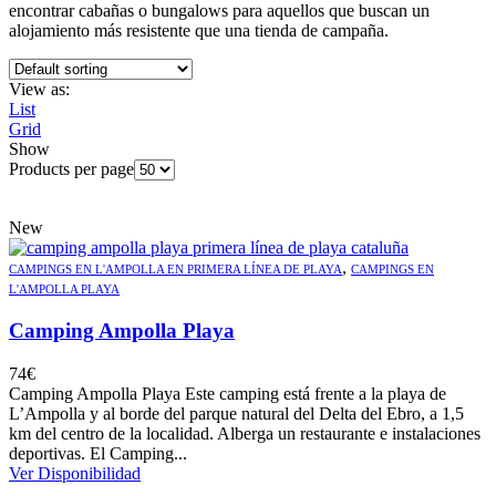
encontrar cabañas o bungalows para aquellos que buscan un
alojamiento más resistente que una tienda de campaña.
View as:
List
Grid
Show
Products per page
New
,
CAMPINGS EN L'AMPOLLA EN PRIMERA LÍNEA DE PLAYA
CAMPINGS EN
L'AMPOLLA PLAYA
Camping Ampolla Playa
74
€
Camping Ampolla Playa Este camping está frente a la playa de
L’Ampolla y al borde del parque natural del Delta del Ebro, a 1,5
km del centro de la localidad. Alberga un restaurante e instalaciones
deportivas. El Camping...
Ver Disponibilidad