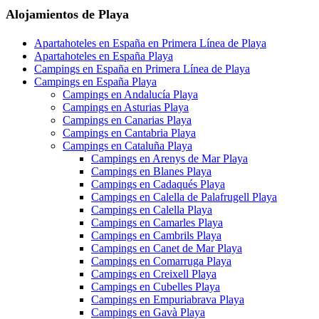
Alojamientos de Playa
Apartahoteles en España en Primera Línea de Playa
Apartahoteles en España Playa
Campings en España en Primera Línea de Playa
Campings en España Playa
Campings en Andalucía Playa
Campings en Asturias Playa
Campings en Canarias Playa
Campings en Cantabria Playa
Campings en Cataluña Playa
Campings en Arenys de Mar Playa
Campings en Blanes Playa
Campings en Cadaqués Playa
Campings en Calella de Palafrugell Playa
Campings en Calella Playa
Campings en Camarles Playa
Campings en Cambrils Playa
Campings en Canet de Mar Playa
Campings en Comarruga Playa
Campings en Creixell Playa
Campings en Cubelles Playa
Campings en Empuriabrava Playa
Campings en Gavà Playa