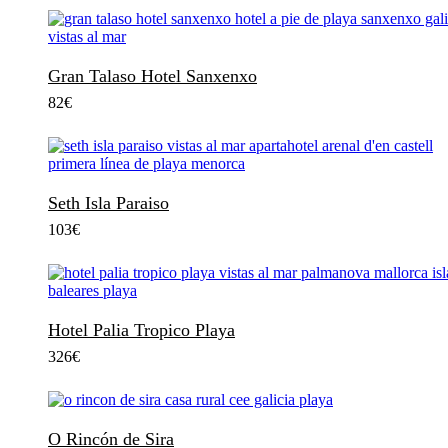
Gran Talaso Hotel Sanxenxo
82
€
Seth Isla Paraiso
103
€
Hotel Palia Tropico Playa
326
€
O Rincón de Sira