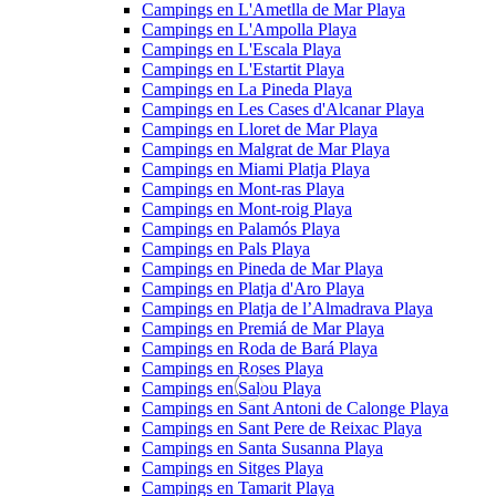
Campings en L'Ametlla de Mar Playa
Campings en L'Ampolla Playa
Campings en L'Escala Playa
Campings en L'Estartit Playa
Campings en La Pineda Playa
Campings en Les Cases d'Alcanar Playa
Campings en Lloret de Mar Playa
Campings en Malgrat de Mar Playa
Campings en Miami Platja Playa
Campings en Mont-ras Playa
Campings en Mont-roig Playa
Campings en Palamós Playa
Campings en Pals Playa
Campings en Pineda de Mar Playa
Campings en Platja d'Aro Playa
Campings en Platja de l’Almadrava Playa
Campings en Premiá de Mar Playa
Campings en Roda de Bará Playa
Campings en Roses Playa
Campings en Salou Playa
Campings en Sant Antoni de Calonge Playa
Campings en Sant Pere de Reixac Playa
Campings en Santa Susanna Playa
Campings en Sitges Playa
Campings en Tamarit Playa